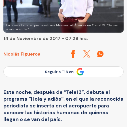
La nueva faceta que mostrará Monserrat Álvarez en Canal 13: “Se van
a sorprender”
14 de Noviembre de 2017 - 07:29 hrs.
Nicolás Figueroa
Seguir a T13 en
Esta noche, después de “Tele13”, debuta el
programa “Hola y adiós”, en el que la reconocida
periodista se inserta en el aeropuerto para
conocer las historias humanas de quienes
llegan o se van del país.