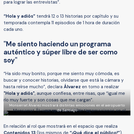
para lograr las entrevistas”.
“Hola y adiós”
tendrá 12 o 13 historias por capítulo y su
temporada contempla 11 episodios de 1 hora de duración
cada uno.
"Me siento haciendo un programa
auténtico y súper libre de ser como
soy"
“Ha sido muy bonito, porque me siento muy cómoda, es
buscar y conocer historias, olvidarse que está la cámara y
hasta reírse mucho”, declara
Álvarez
en torno a realizar
"Hola y adiós"
, aunque confiesa, entre risas, que “igual me
río muy fuerte y son cosas que me cargan”.
Monserrat Álvarez mostrará distintas emociones en el aeropuerto
de Santiago
En relación al rol que mostrará en el espacio que realiza
Contenidos 13
(los mismos de
“¡Qué dice el público!”
),