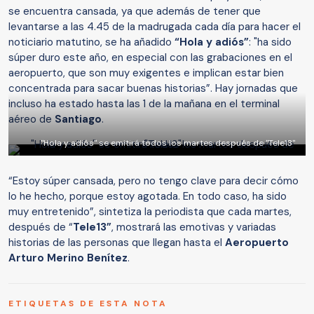
se encuentra cansada, ya que además de tener que
levantarse a las 4.45 de la madrugada cada día para hacer el
noticiario matutino, se ha añadido
“Hola y adiós”
: "ha sido
súper duro este año, en especial con las grabaciones en el
aeropuerto, que son muy exigentes e implican estar bien
concentrada para sacar buenas historias”. Hay jornadas que
incluso ha estado hasta las 1 de la mañana en el terminal
aéreo de
Santiago
.
"Hola y adiós" se emitirá todos los martes después de "Tele13"
“Estoy súper cansada, pero no tengo clave para decir cómo
lo he hecho, porque estoy agotada. En todo caso, ha sido
muy entretenido”, sintetiza la periodista que cada martes,
después de “
Tele13”
, mostrará las emotivas y variadas
historias de las personas que llegan hasta el
Aeropuerto
Arturo Merino Benítez
.
ETIQUETAS DE ESTA NOTA