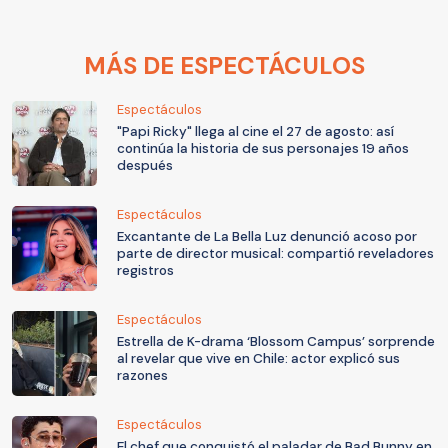
MÁS DE ESPECTÁCULOS
Espectáculos
"Papi Ricky" llega al cine el 27 de agosto: así
continúa la historia de sus personajes 19 años
después
Espectáculos
Excantante de La Bella Luz denunció acoso por
parte de director musical: compartió reveladores
registros
Espectáculos
Estrella de K-drama ‘Blossom Campus’ sorprende
al revelar que vive en Chile: actor explicó sus
razones
Espectáculos
El chef que conquistó el paladar de Bad Bunny en