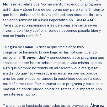
Monserrat
relata que “yo me siento haciendo un programa
auténtico y súper libre de ser como soy, pero también siento
que las noticias son cada vez más así, con poco de libreto y
teniendo también un humor importante en
`Tele13 AM´
.
Piensa que acompañamos a las personas a levantarse en
invierno con frío y sueño, entonces debemos pasarlo bien y
eso se irradia también”.
La figura de
Canal 13
detalla que “me siento muy
congruente haciendo lo que hago en las noticias, cuando
estoy en el
`Bienvenidos´
y conduciendo este programa que
implica conocer las historias humanas, la vida misma, que es
algo que siempre he tenido en mi carrera y que me gusta”,
añadiendo que “soy versátil, amo estar en prensa, porque
amo los contenidos, entonces la posibilidad que se ha dado
este año me tiene feliz, al sumar este programa y estar en el
matinal, en donde puedo opinar de temas que importan. Eso
me interesa mucho”.
Y si bien está fascinada con todos estos proyectos,
Álvarez