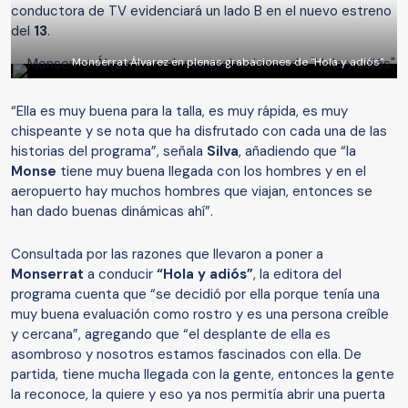
conductora de TV evidenciará un lado B en el nuevo estreno
del
13
.
Monserrat Álvarez en plenas grabaciones de "Hola y adiós"
“Ella es muy buena para la talla, es muy rápida, es muy
chispeante y se nota que ha disfrutado con cada una de las
historias del programa”, señala
Silva
, añadiendo que “la
Monse
tiene muy buena llegada con los hombres y en el
aeropuerto hay muchos hombres que viajan, entonces se
han dado buenas dinámicas ahí”.
Consultada por las razones que llevaron a poner a
Monserrat
a conducir
“Hola y adiós”
, la editora del
programa cuenta que “se decidió por ella porque tenía una
muy buena evaluación como rostro y es una persona creíble
y cercana”, agregando que “el desplante de ella es
asombroso y nosotros estamos fascinados con ella. De
partida, tiene mucha llegada con la gente, entonces la gente
la reconoce, la quiere y eso ya nos permitía abrir una puerta