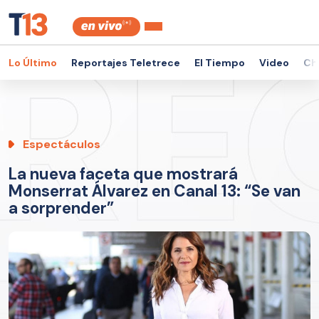
Lo Último
Reportajes Teletrece
El Tiempo
Video
Ch
Espectáculos
La nueva faceta que mostrará
Monserrat Álvarez en Canal 13: “Se van
a sorprender”