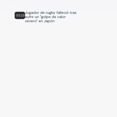
Jugador de rugby falleció tras
05:23
sufrir un "golpe de calor
severo" en Japón