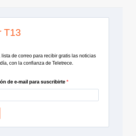
r T13
lista de correo para recibir gratis las noticias
día, con la confianza de Teletrece.
ión de e-mail para suscribirte