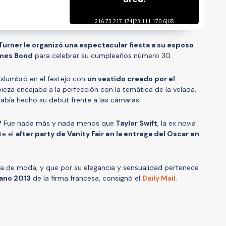
Turner le organizó una espectacular fiesta a su esposo
mes Bond
para celebrar su cumpleaños número 30.
eslumbró en el festejo con
un vestido creado por el
pieza encajaba a la perfección con la temática de la velada,
había hecho su debut frente a las cámaras.
?
Fue nada más y nada menos que
Taylor Swift
, la ex novia
te el
after party de Vanity Fair en la entrega del Oscar en
sa de moda, y que por su elegancia y sensualidad pertenece
ano 2013
de la firma francesa, consignó el
Daily Mail
.