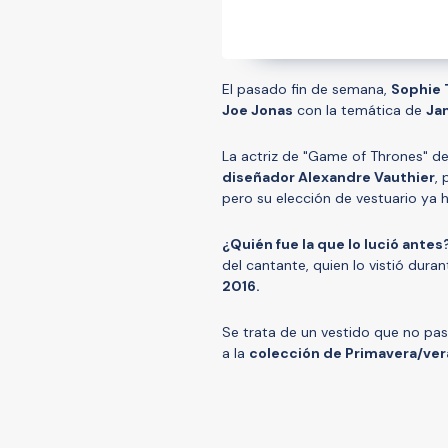
El pasado fin de semana,
Sophie 
Joe Jonas
con la temática de
Ja
La actriz de "Game of Thrones" d
diseñador Alexandre Vauthier
, 
pero su elección de vestuario ya 
¿Quién fue la que lo lució antes
del cantante, quien lo vistió duran
2016.
Se trata de un vestido que no pa
a la
colección de Primavera/ver