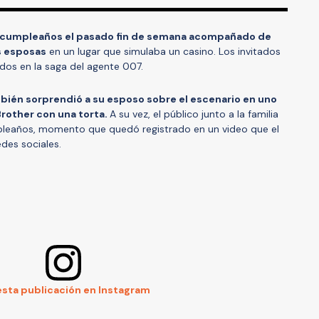
 cumpleaños el pasado fin de semana acompañado de
s esposas
en un lugar que simulaba un casino. Los invitados
dos en la saga del agente 007.
mbién sorprendió a su esposo sobre el escenario en uno
Brother con una torta.
A su vez, el público junto a la familia
umpleaños, momento que quedó registrado en un video que el
des sociales.
esta publicación en Instagram