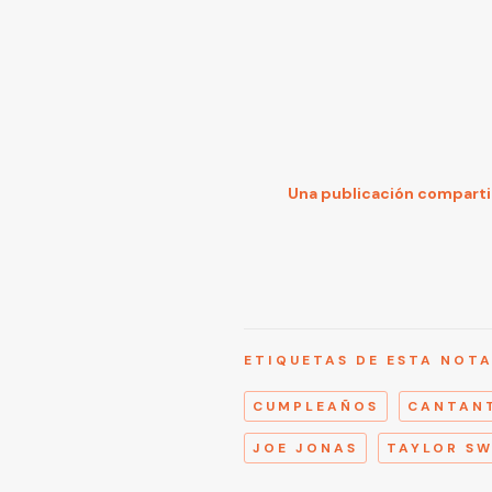
Una publicación compartid
ETIQUETAS DE ESTA NOT
CUMPLEAÑOS
CANTAN
JOE JONAS
TAYLOR SW