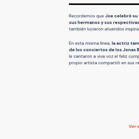
Recordemos que
Joe celebró su
sus hermanos y sus respectiva
también lucieron atuendos inspira
En esta misma línea,
la actriz ta
de los conciertos de los Jonas 
le cantaron a viva voz el feliz c
propio artista compartió en sus re
Ver 