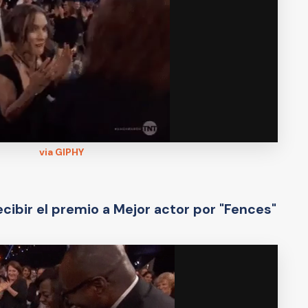
via GIPHY
cibir el premio a Mejor actor por "Fences"