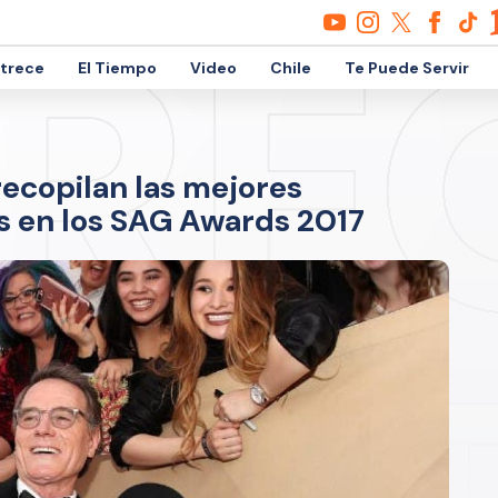
etrece
El Tiempo
Video
Chile
Te Puede Servir
recopilan las mejores
as en los SAG Awards 2017