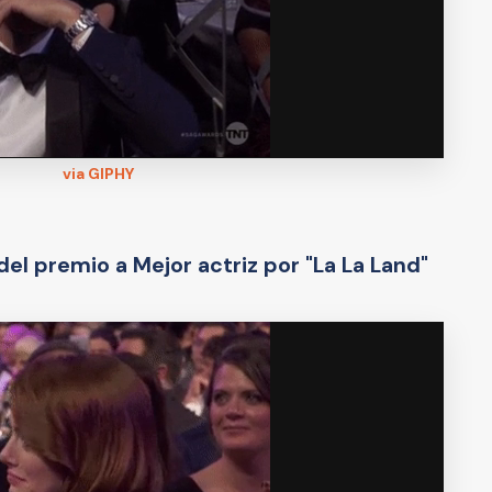
via GIPHY
l premio a Mejor actriz por "La La Land"