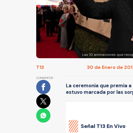
Las 10 animaciones que recop
T13
30 de Enero de 2017
COMPARTIR
La ceremonia que premia a lo
estuvo marcada por las sorp
Señal
T13 En Vivo