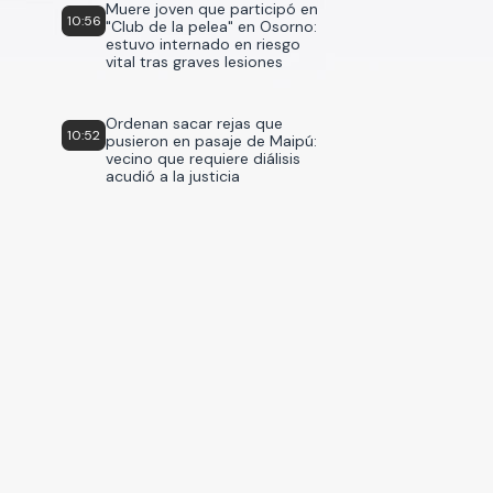
Muere joven que participó en
10:56
"Club de la pelea" en Osorno:
estuvo internado en riesgo
vital tras graves lesiones
Ordenan sacar rejas que
10:52
pusieron en pasaje de Maipú:
vecino que requiere diálisis
acudió a la justicia