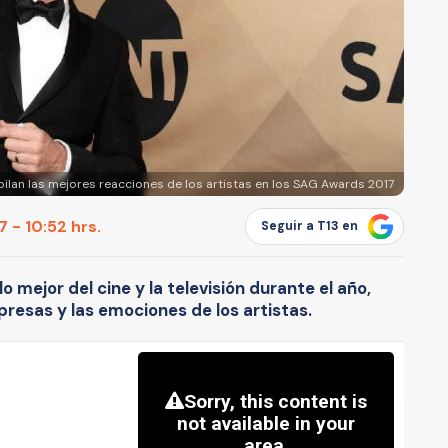
ilan las mejores reacciones de los artistas en los SAG Awards 2017
 - 10:52 hrs.
Seguir a T13 en
 mejor del cine y la televisión durante el año,
resas y las emociones de los artistas.