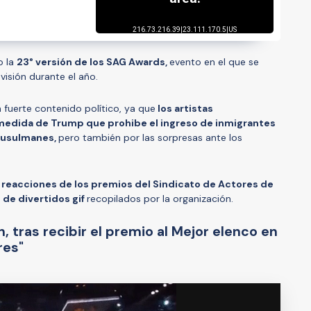
o la
23° versión de los SAG Awards,
evento en el que se
evisión durante el año.
fuerte contenido político, ya que
los artistas
medida de Trump que prohibe el ingreso de inmigrantes
musulmanes,
pero también por las sorpresas ante los
reacciones de los premios del Sindicato de Actores de
 de divertidos gif
recopilados por la organización.
on, tras recibir el premio al Mejor elenco en
res"