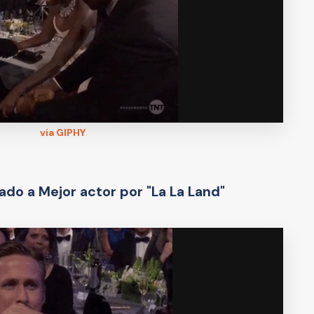
via GIPHY
do a Mejor actor por "La La Land"