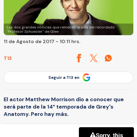
Las dos grandes noticias que remecen la vida del recordado
"Profesor Schuester" de Glee
11 de Agosto de 2017 - 10:11 hrs.
T13
Seguir a T13 en
El actor Matthew Morrison dio a conocer que
será parte de la 14° temporada de Grey's
Anatomy. Pero hay más.