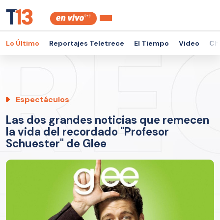
Lo Último
Reportajes Teletrece
El Tiempo
Video
Ch
Espectáculos
Las dos grandes noticias que remecen
la vida del recordado "Profesor
Schuester" de Glee