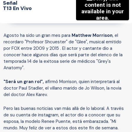
Señal
T13 En Vivo
Agosto ha sido un gran mes para
Matthew Morrison
, el
recordaro "Profesor Shcuester" de "Glee", musical emitido
por FOX entre 2009 y 2015 . El actor y cantante dio a
conocer hace algunos días que será parte del elenco de la
temporada 14 de la exitosa serie de médicos "Grey's
Anatomy".
"Será un gran rol",
afirmó Morrison, quien interpretará al
doctor Paul Stadler, el villano marido de Jo Wilson, la novia
del doctor Alex Karev.
Pero las buenas noticias van más allá de lo laboral. A través
de su cuenta de instagram, el actor dio a conocer que su
esposa, la modelo Renee Puente, está embarazada. "Mi
mundo. Muy feliz de ver a estos dos este fin de semana.