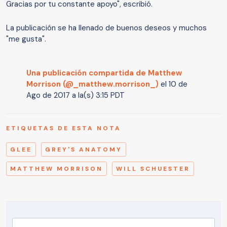
Gracias por tu constante apoyo", escribió.
La publicación se ha llenado de buenos deseos y muchos
"me gusta".
Una publicación compartida de Matthew
Morrison (@_matthew.morrison_)
el
10 de
Ago de 2017 a la(s) 3:15 PDT
ETIQUETAS DE ESTA NOTA
GLEE
GREY'S ANATOMY
MATTHEW MORRISON
WILL SCHUESTER