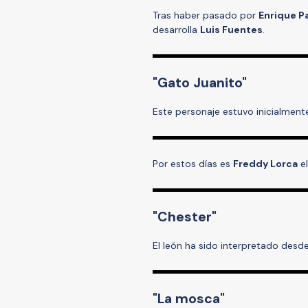
Tras haber pasado por
Enrique P
desarrolla
Luis Fuentes
.
"Gato Juanito"
Este personaje estuvo inicialmen
Por estos días es
Freddy Lorca
el
"Chester"
El león ha sido interpretado des
"La mosca"