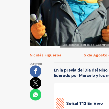
Los actores detrás de "Cachureo
Nicolás Figueroa
5 de Agosto 
COMPARTIR
En la previa del Día del Niño
liderado por Marcelo y los 
Señal
T13 En Vivo