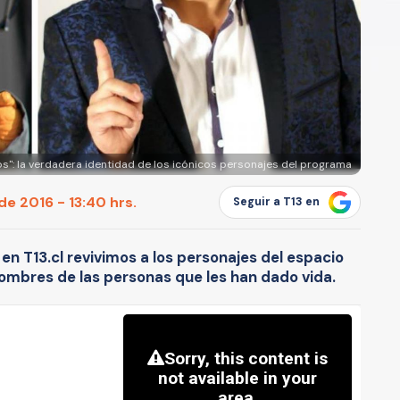
s": la verdadera identidad de los icónicos personajes del programa
de 2016 - 13:40 hrs.
Seguir a T13 en
, en T13.cl revivimos a los personajes del espacio
nombres de las personas que les han dado vida.