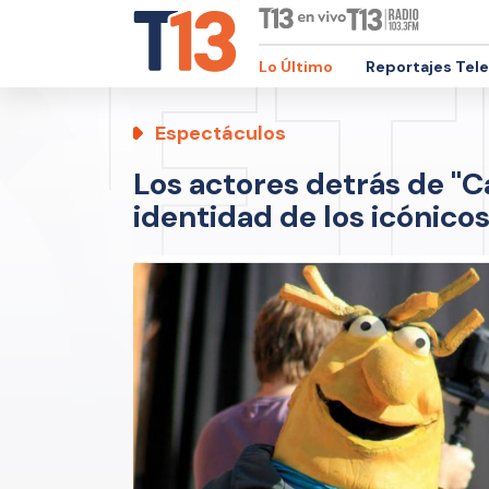
Lo Último
Reportajes Tel
Espectáculos
Los actores detrás de "C
identidad de los icónico