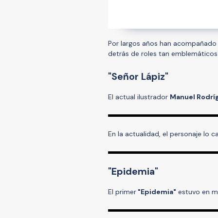
Por largos años han acompañado
detrás de roles tan emblemático
"Señor Lápiz"
El actual ilustrador
Manuel Rodrí
En la actualidad, el personaje lo 
"Epidemia"
El primer
"Epidemia"
estuvo en m