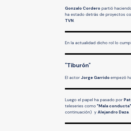
Gonzalo Cordero
partió haciendo
ha estado detrás de proyectos 
TVN
.
En la actualidad dicho rol lo cum
"Tiburón"
El actor
Jorge Garrido
empezó ha
Luego el papel ha pasado por
Pat
teleseries como
"Mala conducta
continuación) y
Alejandro Daza
.