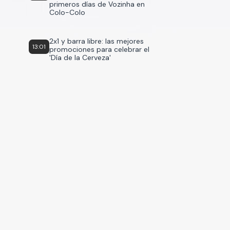
primeros días de Vozinha en
Colo-Colo
2x1 y barra libre: las mejores
13:01
promociones para celebrar el
'Día de la Cerveza'