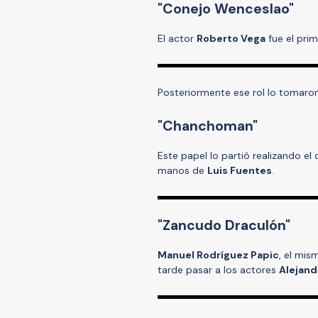
"Conejo Wenceslao"
El actor
Roberto Vega
fue el pri
Posteriormente ese rol lo tomaro
"Chanchoman"
Este papel lo partió realizando el
manos de
Luis Fuentes
.
"Zancudo Draculón"
Manuel Rodríguez Papic
, el mis
tarde pasar a los actores
Alejand