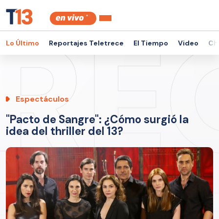
Lo Último
Reportajes Teletrece
El Tiempo
Video
Ch
Espectáculos
"Pacto de Sangre": ¿Cómo surgió la
idea del thriller del 13?