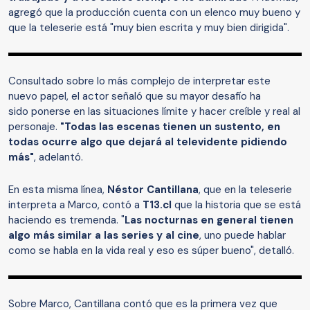
agregó que la producción cuenta con un elenco muy bueno y
que la teleserie está "muy bien escrita y muy bien dirigida".
Consultado sobre lo más complejo de interpretar este
nuevo papel, el actor señaló que su mayor desafío ha
sido ponerse en las situaciones límite y hacer creíble y real al
personaje.
"Todas las escenas tienen un sustento, en
todas ocurre algo que dejará al televidente pidiendo
más"
, adelantó.
En esta misma línea,
Néstor Cantillana
, que en la teleserie
interpreta a Marco, contó a
T13.cl
que la historia que se está
haciendo es tremenda. "
Las nocturnas en general tienen
algo más similar a las series y al cine
, uno puede hablar
como se habla en la vida real y eso es súper bueno", detalló.
Sobre Marco, Cantillana contó que es la primera vez que