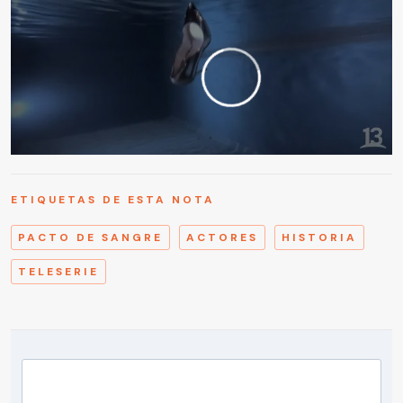
ETIQUETAS DE ESTA NOTA
PACTO DE SANGRE
ACTORES
HISTORIA
TELESERIE