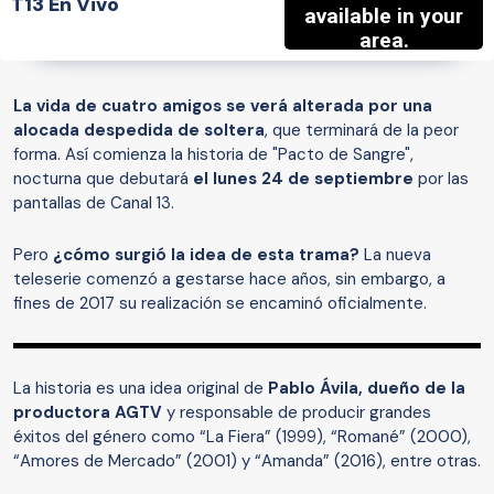
T13 En Vivo
La vida de cuatro amigos se verá alterada por una
alocada despedida de soltera
, que terminará de la peor
forma. Así comienza la historia de "Pacto de Sangre",
nocturna que debutará
el lunes 24 de septiembre
por las
pantallas de Canal 13.
Pero
¿cómo surgió la idea de esta trama?
La nueva
teleserie comenzó a gestarse hace años, sin embargo, a
fines de 2017 su realización se encaminó oficialmente.
La historia es una idea original de
Pablo Ávila, dueño de la
productora AGTV
y responsable de producir grandes
éxitos del género como “La Fiera” (1999), “Romané” (2000),
“Amores de Mercado” (2001) y “Amanda” (2016), entre otras.