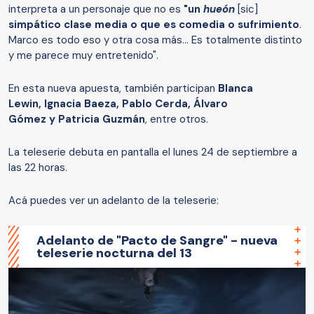
interpreta a un personaje que no es
"un
hueón
[sic]
simpático clase media o que es comedia o sufrimiento
.
Marco es todo eso y otra cosa más... Es totalmente distinto
y me parece muy entretenido".
En esta nueva apuesta, también participan
Blanca
Lewin, Ignacia Baeza, Pablo Cerda, Álvaro
Gómez y Patricia Guzmán
, entre otros.
La teleserie debuta en pantalla el lunes 24 de septiembre a
las 22 horas.
Acá puedes ver un adelanto de la teleserie:
Adelanto de "Pacto de Sangre" - nueva
teleserie nocturna del 13