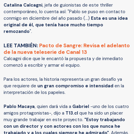
Catalina Calcagni
, jefa de guionistas de este thriller
contemporáneo, lo cuenta así: "Pablo se puso en contacto
conmigo en diciembre del año pasado (…)
Esta es una idea
original de él, que tenía hace mucho tiempo
remozando
".
LEE TAMBIÉN:
Pacto de Sangre: Revisa el adelanto
de la nueva teleserie de Canal 13
Calcagni dice que le encantó la propuesta y de inmediato
comenzó a escribir y armar el equipo.
Para los actores, la historia representa un gran desafío ya
que requiere de
un gran compromiso e intensidad
en la
interpretación de los papeles.
Pablo Macaya
, quien dará vida a
Gabriel
-uno de los cuatro
amigos protagonistas-, dijo a
T13.cl
que ha sido un placer
muy grande trabajar en este proyecto.
"Estoy trabajando
con un director y con actores con los que nunca he
trabajado y a los cuales siempre he admirado"
. Además,