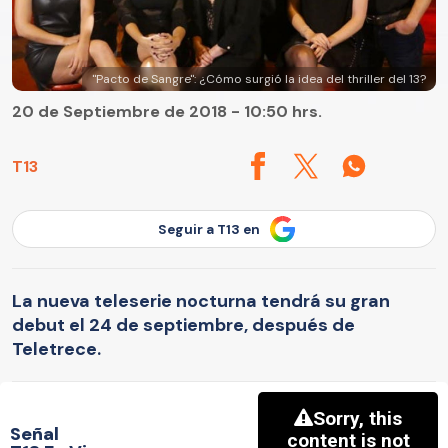
"Pacto de Sangre": ¿Cómo surgió la idea del thriller del 13?
20 de Septiembre de 2018 - 10:50 hrs.
T13
Seguir a T13 en
La nueva teleserie nocturna tendrá su gran
debut el 24 de septiembre, después de
Teletrece.
Señal