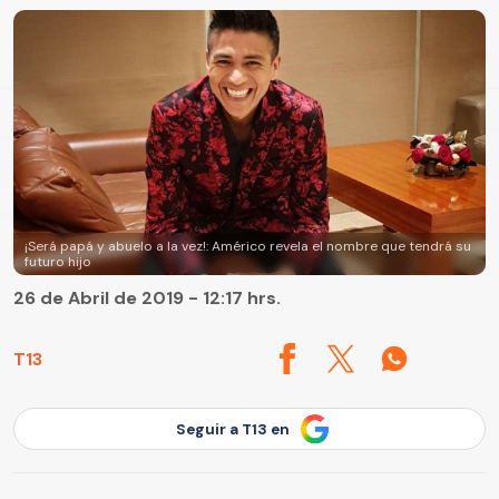
¡Será papá y abuelo a la vez!: Américo revela el nombre que tendrá su
futuro hijo
26 de Abril de 2019 - 12:17 hrs.
T13
Seguir a T13 en