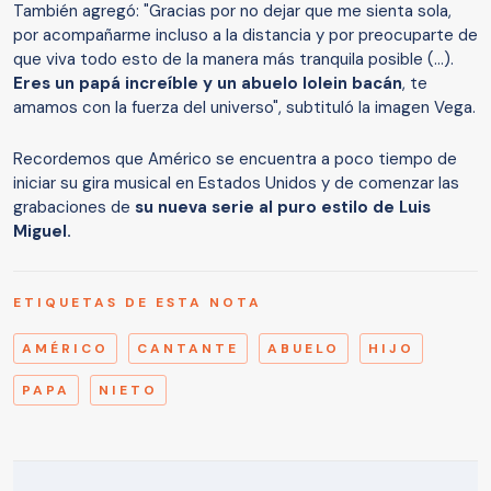
También agregó: "Gracias por no dejar que me sienta sola,
por acompañarme incluso a la distancia y por preocuparte de
que viva todo esto de la manera más tranquila posible (…).
Eres un papá increíble y un abuelo lolein bacán
, te
amamos con la fuerza del universo", subtituló la imagen Vega.
Recordemos que Américo se encuentra a poco tiempo de
iniciar su gira musical en Estados Unidos y de comenzar las
grabaciones de
su nueva serie al puro estilo de Luis
Miguel.
ETIQUETAS DE ESTA NOTA
AMÉRICO
CANTANTE
ABUELO
HIJO
PAPA
NIETO