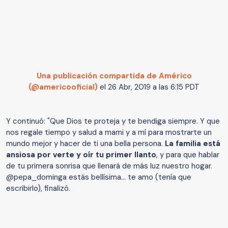
Una publicación compartida de Américo
(@americooficial)
el
26 Abr, 2019 a las 6:15 PDT
Y continuó: "Que Dios te proteja y te bendiga siempre. Y que
nos regale tiempo y salud a mami y a mí para mostrarte un
mundo mejor y hacer de ti una bella persona.
La familia está
ansiosa por verte y oír tu primer llanto
, y para que hablar
de tu primera sonrisa que llenará de más luz nuestro hogar.
@pepa_dominga estás bellísima... te amo (tenía que
escribirlo), finalizó.