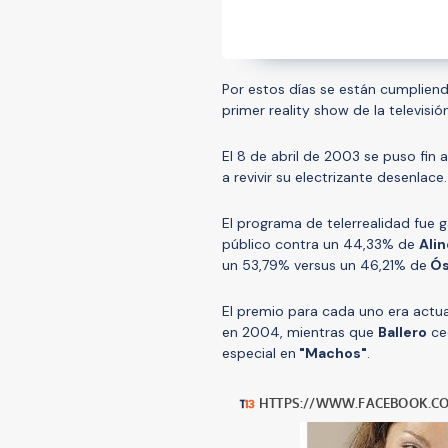
Por estos días se están cumpliend
primer reality show de la televisi
El 8 de abril de 2003 se puso fin
a revivir su electrizante desenlace.
El programa de telerrealidad fue
público contra un 44,33% de
Alin
un 53,79% versus un 46,21% de
Ós
El premio para cada uno era actua
en 2004, mientras que
Ballero
ce
especial en
"Machos"
.