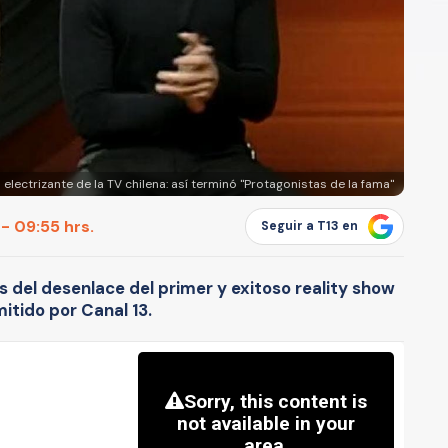
 electrizante de la TV chilena: así terminó "Protagonistas de la fama"
 - 09:55 hrs.
Seguir a T13 en
 del desenlace del primer y exitoso reality show
mitido por Canal 13.