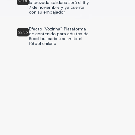
23:00
la cruzada solidaria será el 6 y
7 de noviembre y ya cuenta
con su embajador
Efecto “Vozinha”: Plataforma
22:55
de contenido para adultos de
Brasil buscaría transmitir el
fútbol chileno