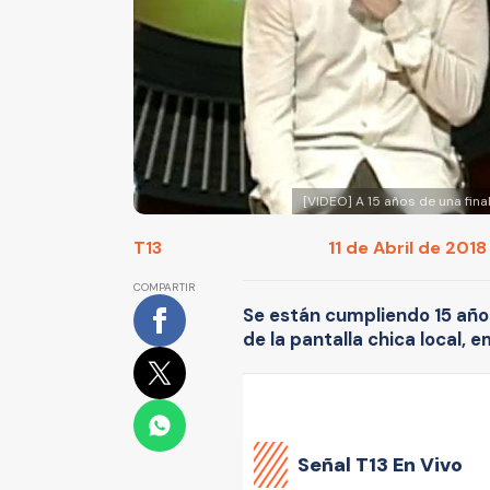
[VIDEO] A 15 años de una final
T13
11 de Abril de 2018
COMPARTIR
Se están cumpliendo 15 años
de la pantalla chica local, e
Señal
T13 En Vivo