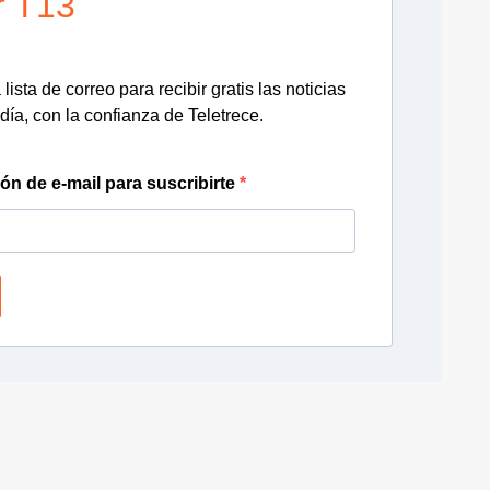
r T13
lista de correo para recibir gratis las noticias
día, con la confianza de Teletrece.
ión de e-mail para suscribirte