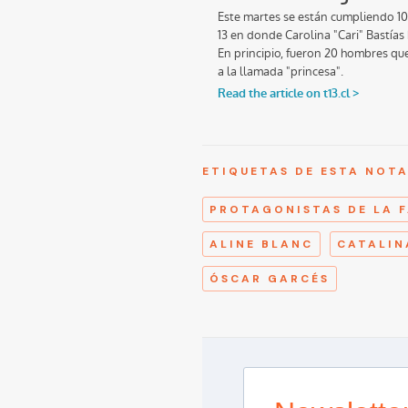
ETIQUETAS DE ESTA NOT
PROTAGONISTAS DE LA 
ALINE BLANC
CATALIN
ÓSCAR GARCÉS