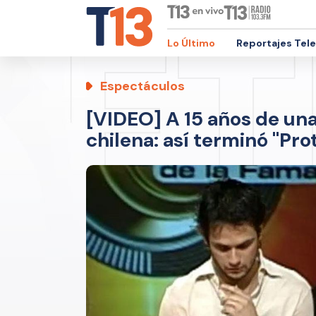
Lo Último
Reportajes Tel
Espectáculos
[VIDEO] A 15 años de una 
chilena: así terminó "Pro