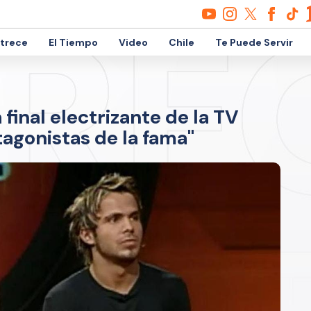
etrece
El Tiempo
Video
Chile
Te Puede Servir
final electrizante de la TV
tagonistas de la fama"