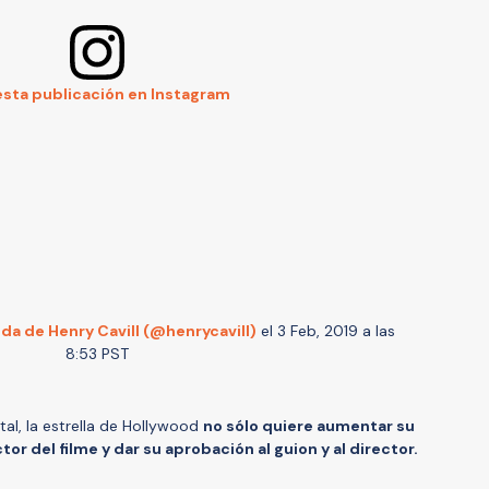
esta publicación en Instagram
a de Henry Cavill (@henrycavill)
el
3 Feb, 2019 a las
8:53 PST
al, la estrella de Hollywood
no sólo quiere aumentar su
or del filme y dar su aprobación al guion y al director.