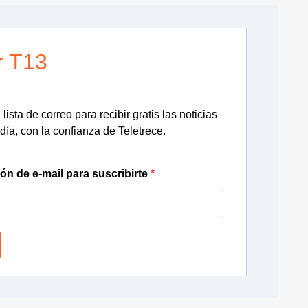
r T13
lista de correo para recibir gratis las noticias
día, con la confianza de Teletrece.
ión de e-mail para suscribirte