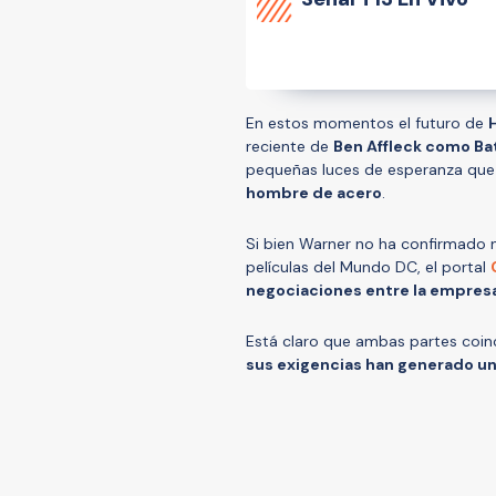
En estos momentos el futuro de
H
reciente de
Ben Affleck como B
pequeñas luces de esperanza que
hombre de acero
.
Si bien Warner no ha confirmado n
películas del Mundo DC, el portal
negociaciones entre la empresa 
Está claro que ambas partes coin
sus exigencias han generado una