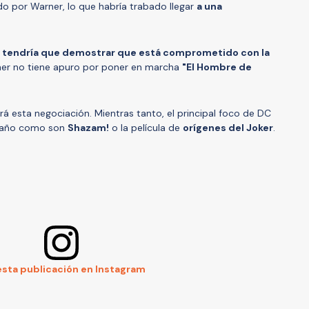
do por Warner, lo que habría trabado llegar
a una
l tendría que demostrar que está comprometido con la
ner no tiene apuro por poner en marcha
"El Hombre de
á esta negociación. Mientras tanto, el principal foco de DC
e año como son
Shazam!
o la película de
orígenes del Joker
.
esta publicación en Instagram