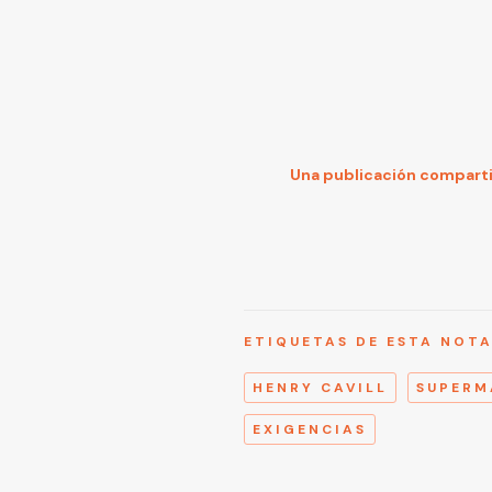
Una publicación compartid
ETIQUETAS DE ESTA NOT
HENRY CAVILL
SUPERM
EXIGENCIAS