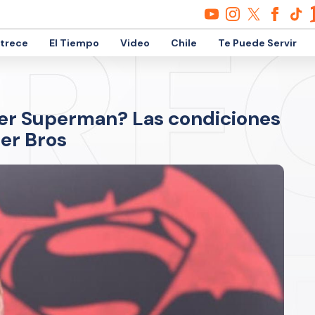
etrece
El Tiempo
Video
Chile
Te Puede Servir
 ser Superman? Las condiciones
ner Bros