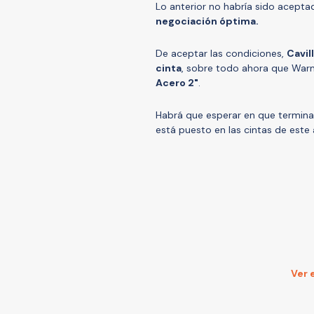
Lo anterior no habría sido acepta
negociación óptima.
De aceptar las condiciones,
Cavil
cinta
, sobre todo ahora que War
Acero 2"
.
Habrá que esperar en que terminar
está puesto en las cintas de est
Ver 