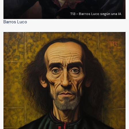
T13 - Barros Luco según una IA
Barros Luco