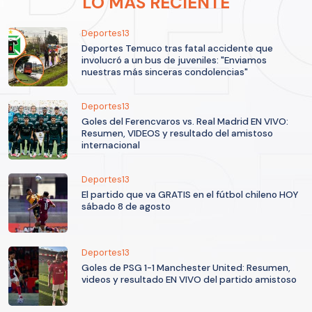
LO MÁS RECIENTE
Deportes13
Deportes Temuco tras fatal accidente que
involucró a un bus de juveniles: "Enviamos
nuestras más sinceras condolencias"
Deportes13
Goles del Ferencvaros vs. Real Madrid EN VIVO:
Resumen, VIDEOS y resultado del amistoso
internacional
Deportes13
El partido que va GRATIS en el fútbol chileno HOY
sábado 8 de agosto
Deportes13
Goles de PSG 1-1 Manchester United: Resumen,
videos y resultado EN VIVO del partido amistoso