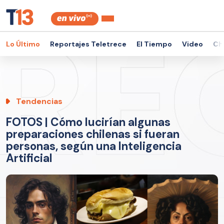
Lo Último
Reportajes Teletrece
El Tiempo
Video
Ch
Tendencias
FOTOS | Cómo lucirían algunas
preparaciones chilenas si fueran
personas, según una Inteligencia
Artificial