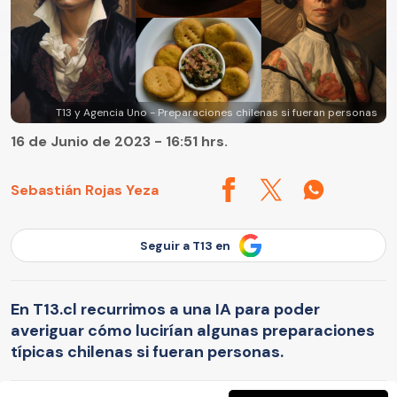
T13 y Agencia Uno - Preparaciones chilenas si fueran personas
16 de Junio de 2023 - 16:51 hrs.
Sebastián Rojas Yeza
Seguir a T13 en
En T13.cl recurrimos a una IA para poder
averiguar cómo lucirían algunas preparaciones
típicas chilenas si fueran personas.