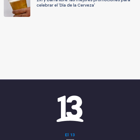
celebrar el 'Día de la Cerveza'
El 13