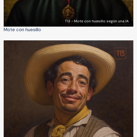
T13 - Mote con huesillo según una IA
Mote con huesillo