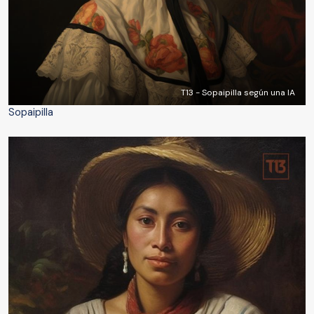
T13 - Sopaipilla según una IA
Sopaipilla