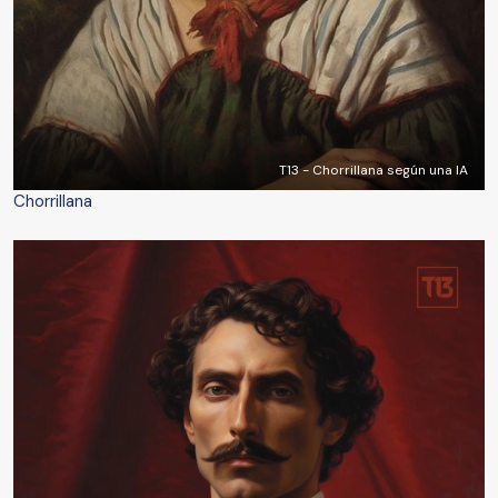
T13 - Chorrillana según una IA
Chorrillana