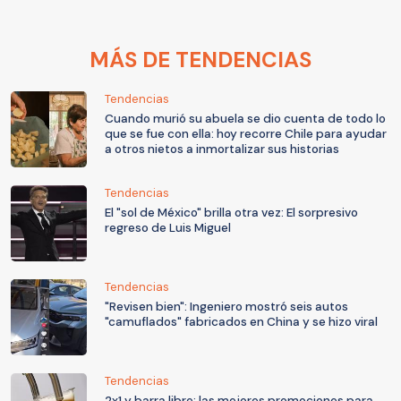
MÁS DE TENDENCIAS
Tendencias
Cuando murió su abuela se dio cuenta de todo lo
que se fue con ella: hoy recorre Chile para ayudar
a otros nietos a inmortalizar sus historias
Tendencias
El "sol de México" brilla otra vez: El sorpresivo
regreso de Luis Miguel
Tendencias
"Revisen bien": Ingeniero mostró seis autos
"camuflados" fabricados en China y se hizo viral
Tendencias
2x1 y barra libre: las mejores promociones para