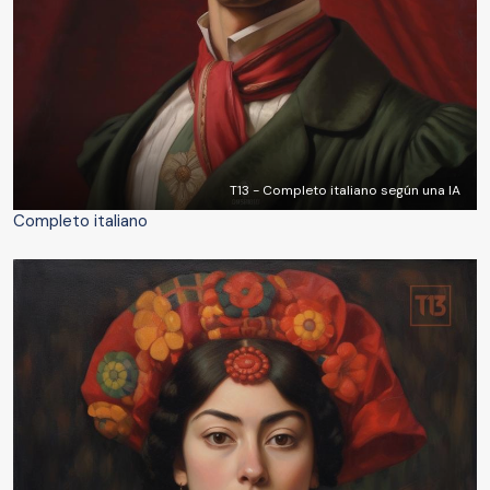
T13 - Completo italiano según una IA
Completo italiano