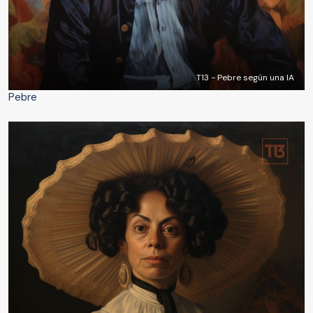
T13 - Pebre según una IA
Pebre