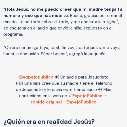
“
Hola Jesús, no me puedo creer que mi madre tenga tu
número y eso que has muerto
. Bueno, gracias por crear el
mundo. Lo sé todo sobre ti, todo, y me encanta la religión”,
se escucha en el audio que envió la niña, expuesto en el
programa.
“Quiero ser amiga tuya, también voy a catequesis, me voy a
hacer la comunión. Súper besos”, agregó la pequeña.
@espejopublico
🔊 Un audio para Jesucristo
👧🏻 Una niña cree que su madre tiene el teléfono
de Jesucristo y le envía este tierno audio 📲 Más
contenidos en la web de
#EspejoPúblico
♬
sonido original - EspejoPublico
¿Quién era en realidad Jesús?