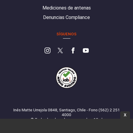
Mediciones de antenas
Denuncias Compliance
SÍGUENOS
Inés Matte Urrejola 0848, Santiago, Chile - Fono (562) 2 251
4000
X
© Todos los derechos reservados. 13.cl