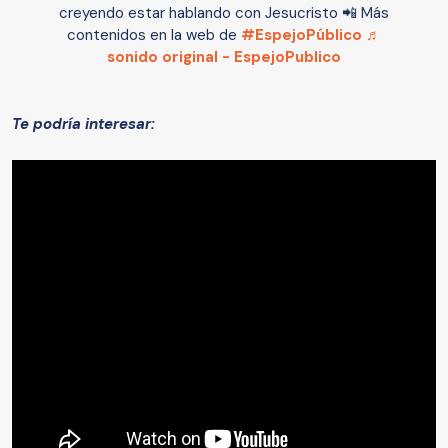
creyendo estar hablando con Jesucristo 📲 Más
contenidos en la web de
#EspejoPúblico
♬
sonido original - EspejoPublico
Te podría interesar: