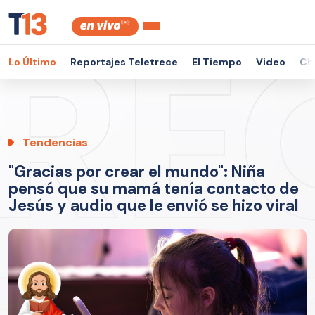
Lo Último
Reportajes Teletrece
El Tiempo
Video
Ch
Tendencias
"Gracias por crear el mundo": Niña
pensó que su mamá tenía contacto de
Jesús y audio que le envió se hizo viral