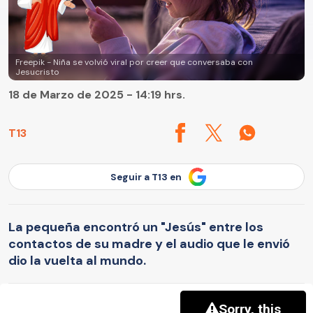
Freepik - Niña se volvió viral por creer que conversaba con
Jesucristo
18 de Marzo de 2025 - 14:19 hrs.
T13
Seguir a T13 en
La pequeña encontró un "Jesús" entre los
contactos de su madre y el audio que le envió
dio la vuelta al mundo.