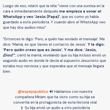
Luego de eso, relató que la niña “viene con una sonrisa en la
cara e inmediatamente después
me empieza a sonar el
WhatsApp y veo ‘Jesús (Papa)’
, que es como yo había
guardado a este periodista. Y cuando abro el WhatsApp veo
que hay dos audios míos”.
“Entonces le digo: ‘Pero, a quién has enviado el mensaje’. Me
dice: ‘Mamá, es que tienes el contacto de Jesús’.
Y le digo:
‘Pero quién crees que es Jesús’. Y me dice: ‘Jesús,
¡Dios!’
”, cerró la mamá, revelando que su hija incluso envió un
segundo audio en donde le decía al supuesto Jesucristo que
estaba muy nerviosa y que esperaba que el mensaje llegara
bien.
@espejopublico
🔊 Hablamos con nuestra
compañera Miriam que ha visto como su hija se
convertía en la protagonista de esta historia viral
📱 Su hija envió un audio a otro periodista