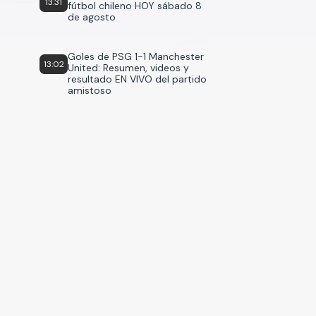
13:31
fútbol chileno HOY sábado 8
de agosto
Goles de PSG 1-1 Manchester
13:02
United: Resumen, videos y
resultado EN VIVO del partido
amistoso