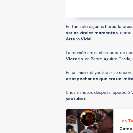
En tan solo algunas horas, la pre
varios virales momentos
, como 
Arturo Vidal
.
La reunión entre el creador de con
Victoria
, en Pedro Aguirre Cerda,
En un inicio, el youtuber se encon
a sospechar de que era un imit
Unos minutos después, apareció Vi
youtuber.
Lee T
Comple