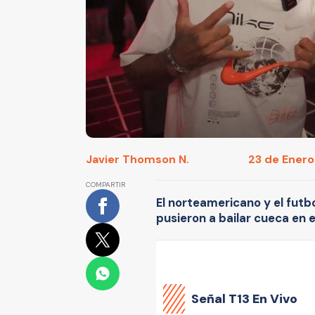
Javier Thomson N.
23 de Enero
COMPARTIR
El norteamericano y el futbo
pusieron a bailar cueca en e
Señal
T13 En Vivo