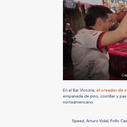
Cap
En el Bar Victoria,
el creador de 
empanada de pino, costillar y past
norteamericano.
Speed, Arturo Vidal, Pollo Ca