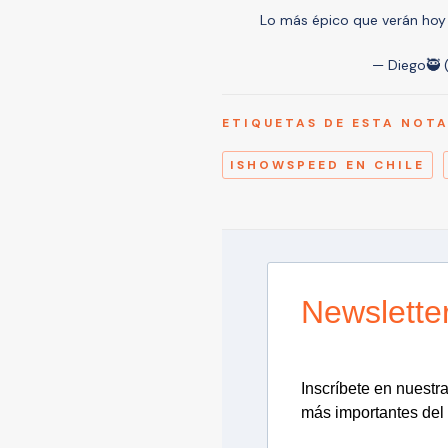
Lo más épico que verán hoy
— Diego🥷
ETIQUETAS DE ESTA NOT
ISHOWSPEED EN CHILE
Newslette
Inscríbete en nuestra 
más importantes del 