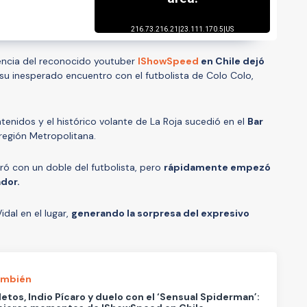
sencia del reconocido youtuber
IShowSpeed
en Chile dejó
su inesperado encuentro con el futbolista de Colo Colo,
tenidos y el histórico volante de La Roja sucedió en el
Bar
 región Metropolitana.
tró con un doble del futbolista, pero
rápidamente empezó
ador.
dal en el lugar,
generando la sorpresa del expresivo
ambién
tos, Indio Pícaro y duelo con el ‘Sensual Spiderman’: