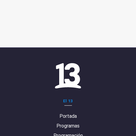
El 13
Portada
Programas
Programación