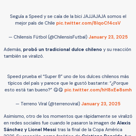
Seguía a Speed y se caía de la bici JAJJAJAJA somos el
mejor país de Chile
pic.twitter.com/8lqoCf4csV
— Chilensis Fútbol (@ChilensisFutbal)
January 23, 2025
Además,
probó un tradicional dulce chileno
y su reacción
también se viralizó.
Speed prueba el “Super 8” uno de los dulces chilenos más
típicos del país y parece que le gustó bastante: “¿Porque
esto está tan bueno?” 😋😋
pic.twitter.com/hH8xEe8smh
— Terreno Viral (@terrenoviral)
January 23, 2025
Asimismo, otro de los momentos que rápidamente se viralizó
en redes sociales fue cuando le pasaron la imagen de
Alexis
Sánchez y Lionel Messi
tras la final de la Copa América