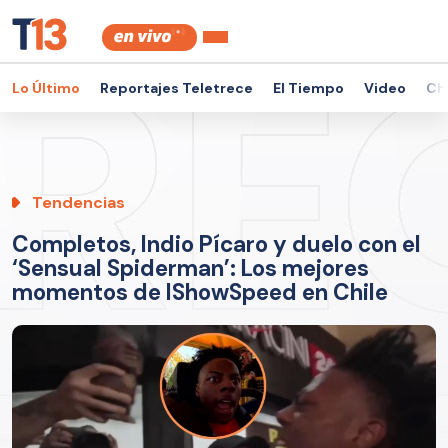
Lo Último
Reportajes Teletrece
El Tiempo
Video
Ch
Tendencias
Completos, Indio Pícaro y duelo con el
‘Sensual Spiderman’: Los mejores
momentos de IShowSpeed en Chile