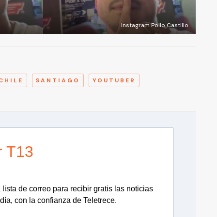
Instagram Pollo Castillo
A
CHILE
SANTIAGO
YOUTUBER
r T13
lista de correo para recibir gratis las noticias
día, con la confianza de Teletrece.