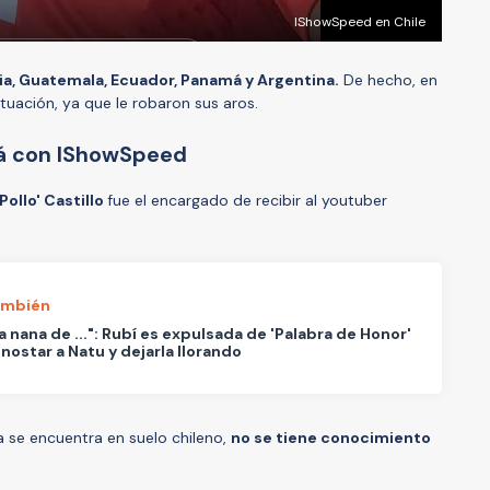
IShowSpeed en Chile
a, Guatemala, Ecuador, Panamá y Argentina.
De hecho, en
situación, ya que le robaron sus aros.
ará con IShowSpeed
Pollo' Castillo
fue el encargado de recibir al youtuber
ambién
la nana de ...": Rubí es expulsada de 'Palabra de Honor'
nostar a Natu y dejarla llorando
 se encuentra en suelo chileno,
no se tiene conocimiento