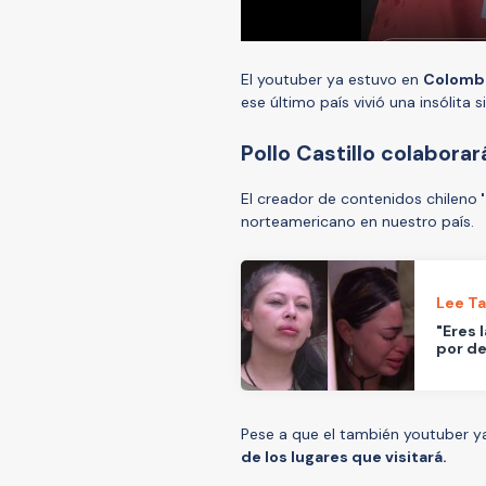
El youtuber ya estuvo en
Colombi
ese último país vivió una insólita 
Pollo Castillo colabor
El creador de contenidos chileno
'
norteamericano en nuestro país.
Lee T
"Eres 
por de
Pese a que el también youtuber ya
de los lugares que visitará.