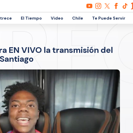
etrece
El Tiempo
Video
Chile
Te Puede Servir
ra EN VIVO la transmisión del
Santiago