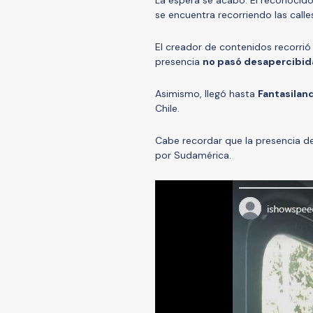
se encuentra recorriendo las call
El creador de contenidos recorrió
presencia
no pasó desapercibida
Asimismo, llegó hasta
Fantasilan
Chile.
Cabe recordar que la presencia de
por Sudamérica.