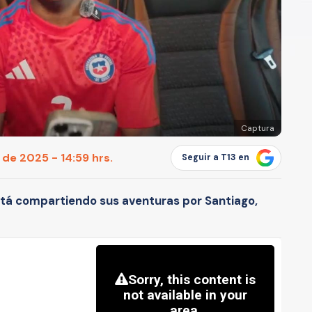
Captura
 de 2025 - 14:59 hrs.
Seguir a T13 en
stá compartiendo sus aventuras por Santiago,