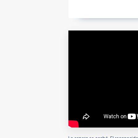
La espera se acabó. El reconoci