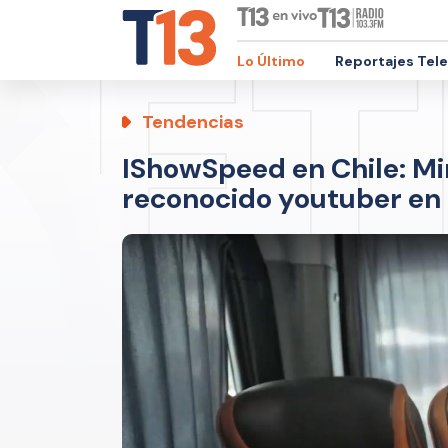
Lo Último
Reportajes Tel
Tendencias
IShowSpeed en Chile: Mi
reconocido youtuber en 