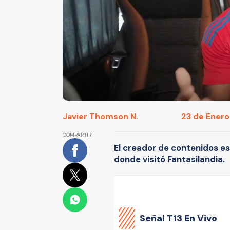
Javier Thomson N.
23 de Enero
COMPARTIR
El creador de contenidos e
donde visitó Fantasilandia.
Señal
T13 En Vivo