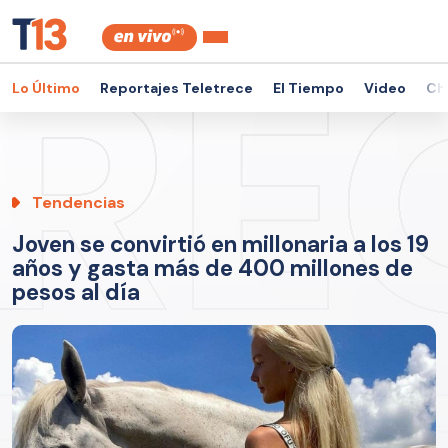
Lo Último
Reportajes Teletrece
El Tiempo
Video
Ch
Tendencias
Joven se convirtió en millonaria a los 19
años y gasta más de 400 millones de
pesos al día