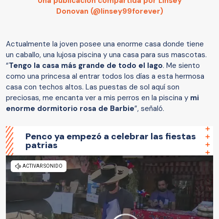
Una publicación compartida por Linsey
Donovan (@linsey99forever)
Actualmente la joven posee una enorme casa donde tiene
un caballo, una lujosa piscina y una casa para sus mascotas.
“
Tengo la casa más grande de todo el lago
. Me siento
como una princesa al entrar todos los días a esta hermosa
casa con techos altos. Las puestas de sol aquí son
preciosas, me encanta ver a mis perros en la piscina y
mi
enorme dormitorio rosa de Barbie
”, señaló.
Penco ya empezó a celebrar las fiestas
patrias