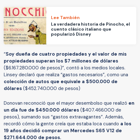
Lee También
La verdadera historia de Pinocho, el
cuento clásico italiano que
popularizó Disney
“
Soy dueña de cuatro propiedades y el valor de mis
propiedades superan los $7 millones de dólares
($6.167.280.000 de pesos)”, contó a los medios locales.
Linsey declaró que realiza “gastos necesarios”, como una
colección de autos que equivale a $500.000 de
dólares
($452.740.000 de pesos)
Donovan reconoció que el mayor desembolso que realizó
en
un día fue de $450.000 dólares
($407.466.000 de
pesos), sumando sus “gastos extravagantes”. Además,
recordó cómo la gente creía que estaba loca cuando
a los
19 años decidió comprar un Mercedes S65 V12 de
$271.644.000 de pesos.