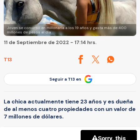
Joven se convirtió en millonaria a los 19 años y gasta más de 400
millones de pesos al día
11 de Septiembre de 2022 - 17:14 hrs.
T13
Seguir a T13 en
La chica actualmente tiene 23 años y es dueña
de al menos cuatro propiedades con un valor de
7 millones de dólares.