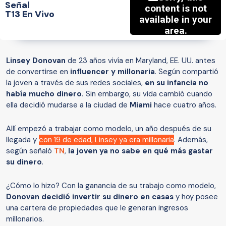
Señal
T13 En Vivo
Linsey Donovan
de 23 años vivía en Maryland, EE. UU. antes
de convertirse en
influencer y millonaria
. Según compartió
la joven a través de sus redes sociales,
en su infancia no
había mucho dinero.
Sin embargo, su vida cambió cuando
ella decidió mudarse a la ciudad de
Miami
hace cuatro años.
Allí empezó a trabajar como modelo, un año después de su
llegada y
con 19 de edad, Linsey ya era millonaria
. Además,
según señaló
TN
,
la joven ya no sabe en qué más gastar
su dinero
.
¿Cómo lo hizo? Con la ganancia de su trabajo como modelo,
Donovan decidió invertir su dinero en casas
y hoy posee
una cartera de propiedades que le generan ingresos
millonarios.