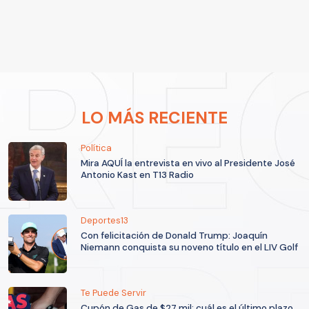
LO MÁS RECIENTE
Política
Mira AQUÍ la entrevista en vivo al Presidente José
Antonio Kast en T13 Radio
Deportes13
Con felicitación de Donald Trump: Joaquín
Niemann conquista su noveno título en el LIV Golf
Te Puede Servir
Cupón de Gas de $27 mil: cuál es el último plazo