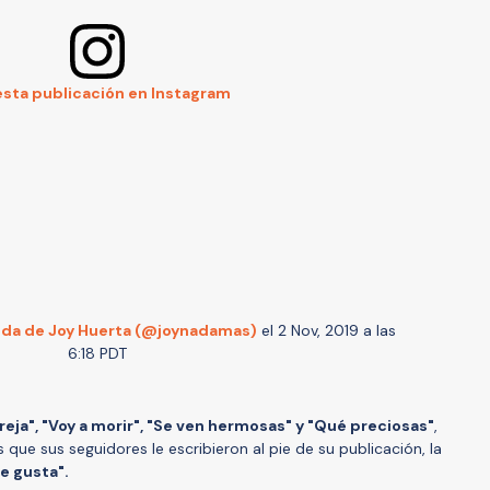
esta publicación en Instagram
ida de Joy Huerta (@joynadamas)
el
2 Nov, 2019 a las
6:18 PDT
reja", "Voy a morir", "Se ven hermosas" y "Qué preciosas"
,
que sus seguidores le escribieron al pie de su publicación, la
e gusta".