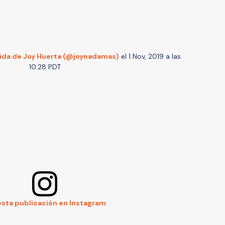
ida de Joy Huerta (@joynadamas)
el
1 Nov, 2019 a las
10:28 PDT
esta publicación en Instagram