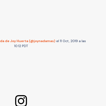
ida de Joy Huerta (@joynadamas)
el
11 Oct, 2019 a las
10:12 PDT