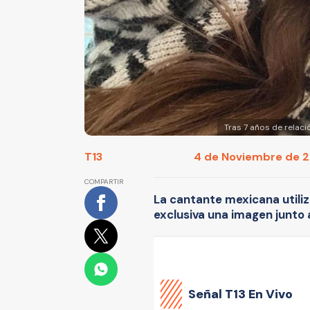
Tras 7 años de relaci
T13
4 de Noviembre de 20
COMPARTIR
La cantante mexicana utili
exclusiva una imagen junto a
Señal
T13 En Vivo