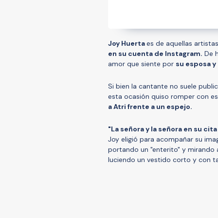
Joy Huerta
es de aquellas artista
en su cuenta de Instagram.
De h
amor que siente por
su esposa y 
Si bien la cantante no suele publi
esta ocasión quiso romper con es
a Atri frente a un espejo.
"La señora y la señora en su cit
Joy eligió para acompañar su imag
portando un "enterito" y mirando a
luciendo un vestido corto y con t