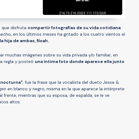
s que disfruta
compartir fotografías de su vida cotidiana
echo, en los últimos meses ha gritado a los cuatro vientos el
la hija de ambas, Noah.
car muchas imágenes sobre su vida privada y/o familiar, en
a regla y posteó
una íntima foto donde aparece ella junto
a nocturna"
, fue la frase que la vocalista del dueto Jesse &
en en blanco y negro, misma en la que aparece la intérprete
l frente, mientras que su esposa, de espalda, se le ve
acos altos.