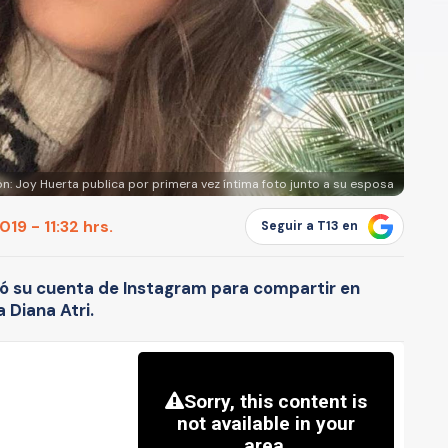
ón: Joy Huerta publica por primera vez íntima foto junto a su esposa
19 - 11:32 hrs.
Seguir a T13 en
zó su cuenta de Instagram para compartir en
 Diana Atri.