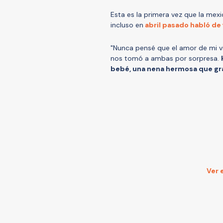
Esta es la primera vez que la mex
incluso en
abril pasado habló de
"Nunca pensé que el amor de mi v
nos tomó a ambas por sorpresa.
bebé, una nena hermosa que grac
Ver 