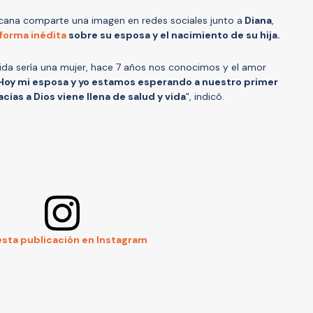
icana comparte una imagen en redes sociales junto a
Diana
,
 forma inédita
sobre su esposa y el nacimiento de su hija.
ida sería una mujer, hace 7 años nos conocimos y el amor
Hoy mi esposa y yo estamos esperando a nuestro primer
ias a Dios viene llena de salud y vida
", indicó.
esta publicación en Instagram