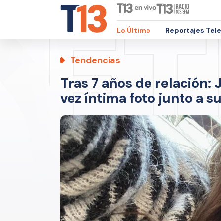
Lo Último
Reportajes Tel
Tendencias
Tras 7 años de relación:
vez íntima foto junto a s