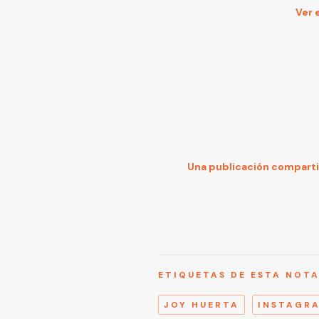
Ver 
Una publicación compart
ETIQUETAS DE ESTA NOT
JOY HUERTA
INSTAGR