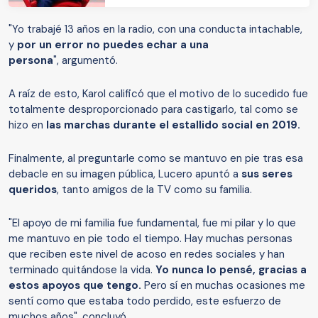
"Yo trabajé 13 años en la radio, con una conducta intachable,
y
por un error no puedes echar a una
persona
", argumentó.
A raíz de esto, Karol calificó que el motivo de lo sucedido fue
totalmente desproporcionado para castigarlo, tal como se
hizo en
las marchas durante el estallido social en 2019.
Finalmente, al preguntarle como se mantuvo en pie tras esa
debacle en su imagen pública, Lucero apuntó a
sus seres
queridos
, tanto amigos de la TV como su familia.
"El apoyo de mi familia fue fundamental, fue mi pilar y lo que
me mantuvo en pie todo el tiempo. Hay muchas personas
que reciben este nivel de acoso en redes sociales y han
terminado quitándose la vida.
Yo nunca lo pensé, gracias a
estos apoyos que tengo.
Pero sí en muchas ocasiones me
sentí como que estaba todo perdido, este esfuerzo de
muchos años", concluyó.