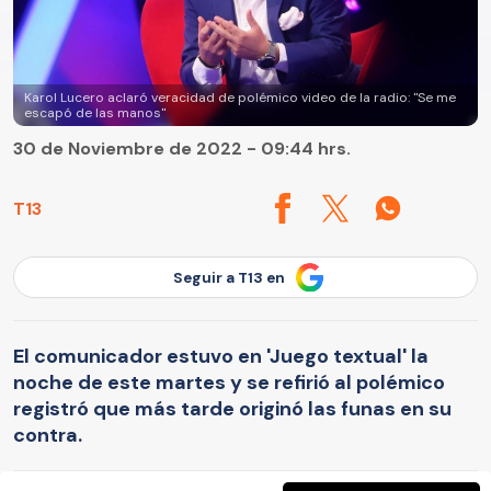
Karol Lucero aclaró veracidad de polémico video de la radio: "Se me
escapó de las manos"
30 de Noviembre de 2022 - 09:44 hrs.
T13
Seguir a T13 en
El comunicador estuvo en 'Juego textual' la
noche de este martes y se refirió al polémico
registró que más tarde originó las funas en su
contra.