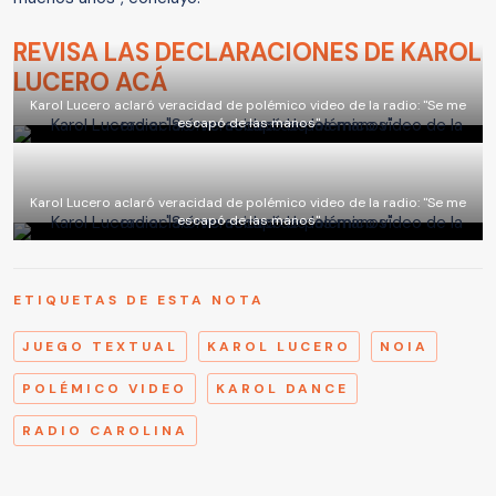
REVISA LAS DECLARACIONES DE KAROL
LUCERO ACÁ
Karol Lucero aclaró veracidad de polémico video de la radio: "Se me
escapó de las manos"
Karol Lucero aclaró veracidad de polémico video de la radio: "Se me
escapó de las manos"
ETIQUETAS DE ESTA NOTA
JUEGO TEXTUAL
KAROL LUCERO
NOIA
POLÉMICO VIDEO
KAROL DANCE
RADIO CAROLINA