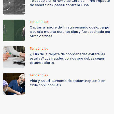
Telescopio en el norte de Chile confirmó impacto
de cohete de SpaceX contra la Luna
Tendencias
Captan a madre delfín atravesando duelo: cargó
a su cría muerta durante días y fue escoltada por
otros delfines
Tendencias
¿El fin de la tarjeta de coordenadas evitará las
estafas? Los fraudes con los que debes seguir
estando alerta
Tendencias
Vida y Salud: Aumento de abdominoplastía en
Chile con Bono PAD