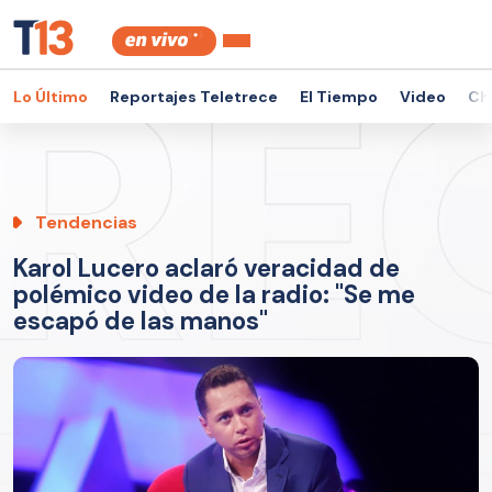
Lo Último
Reportajes Teletrece
El Tiempo
Video
Ch
Tendencias
Karol Lucero aclaró veracidad de
polémico video de la radio: "Se me
escapó de las manos"