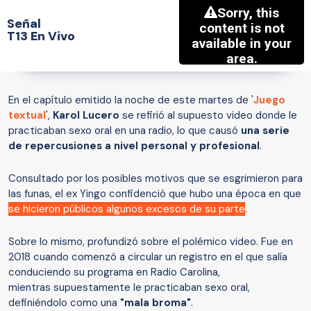
Señal
T13 En Vivo
En el capítulo emitido la noche de este martes de '
Juego
textual
',
Karol Lucero
se refirió al supuesto video donde le
practicaban sexo oral en una radio, lo que causó
una serie
de repercusiones a nivel personal y profesional
.
Consultado por los posibles motivos que se esgrimieron para
las funas, el ex Yingo confidenció que hubo una época en que
se hicieron públicos algunos excesos de su parte
.
Sobre lo mismo, profundizó sobre el polémico video. Fue en
2018 cuando comenzó a circular un registro en el que salía
conduciendo su programa en Radio Carolina,
mientras supuestamente le practicaban sexo oral,
definiéndolo como una
"mala broma"
.