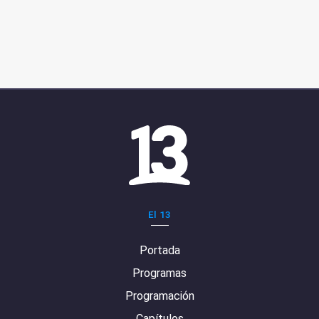
El 13
Portada
Programas
Programación
Capítulos