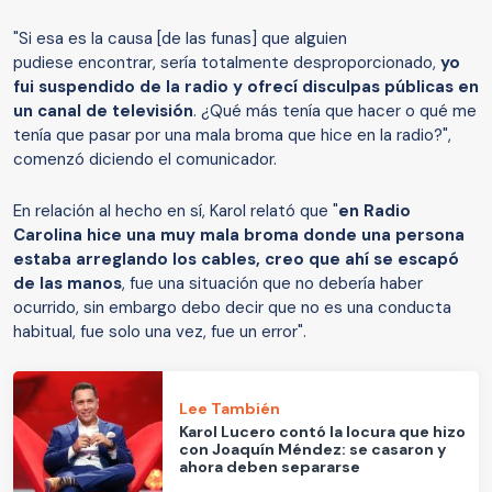
"Si esa es la causa [de las funas] que alguien
pudiese encontrar, sería totalmente desproporcionado,
yo
fui suspendido de la radio y ofrecí disculpas públicas en
un canal de televisión
. ¿Qué más tenía que hacer o qué me
tenía que pasar por una mala broma que hice en la radio?",
comenzó diciendo el comunicador.
En relación al hecho en sí, Karol relató que "
en Radio
Carolina hice una muy mala broma donde una persona
estaba arreglando los cables, creo que ahí se escapó
de las manos
, fue una situación que no debería haber
ocurrido, sin embargo debo decir que no es una conducta
habitual, fue solo una vez, fue un error".
Lee También
Karol Lucero contó la locura que hizo
con Joaquín Méndez: se casaron y
ahora deben separarse