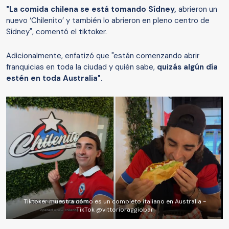
"La comida chilena se está tomando Sídney,
abrieron un
nuevo ‘Chilenito’ y también lo abrieron en pleno centro de
Sídney", comentó el tiktoker.
Adicionalmente, enfatizó que "están comenzando abrir
franquicias en toda la ciudad y quién sabe,
quizás algún día
estén en toda Australia".
Tiktoker muestra cómo es un completo italiano en Australia -
TikTok @vittorioraggiobar