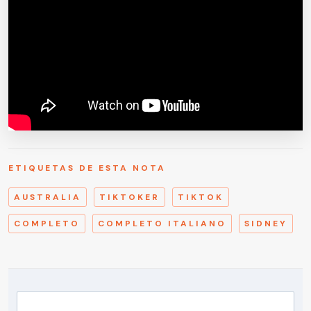
ETIQUETAS DE ESTA NOTA
AUSTRALIA
TIKTOKER
TIKTOK
COMPLETO
COMPLETO ITALIANO
SIDNEY