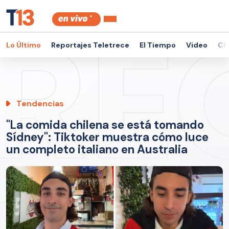
Lo Último
Reportajes Teletrece
El Tiempo
Video
Ch
Tendencias
"La comida chilena se está tomando
Sídney": Tiktoker muestra cómo luce
un completo italiano en Australia