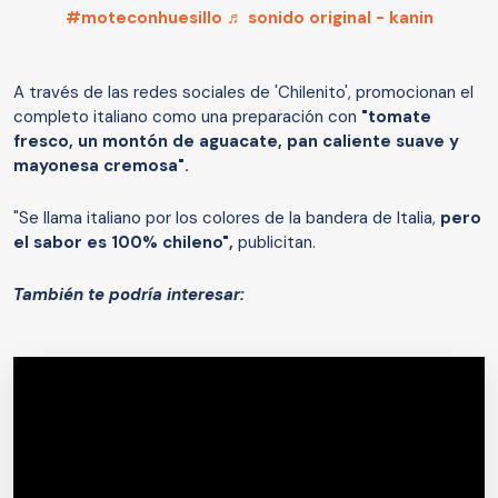
#moteconhuesillo
♬ sonido original - kanin
A través de las redes sociales de 'Chilenito', promocionan el
completo italiano como una preparación con
"tomate
fresco, un montón de aguacate, pan caliente suave y
mayonesa cremosa".
"Se llama italiano por los colores de la bandera de Italia,
pero
el sabor es 100% chileno",
publicitan.
También te podría interesar: