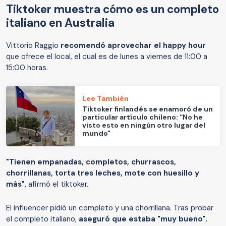
Tiktoker muestra cómo es un completo
italiano en Australia
Vittorio Raggio
recomendó aprovechar el happy hour
que ofrece el local, el cual es de lunes a viernes de 11:00 a
15:00 horas.
Lee También
Tiktoker finlandés se enamoró de un
particular artículo chileno: “No he
visto esto en ningún otro lugar del
mundo"
"Tienen empanadas, completos, churrascos,
chorrillanas, torta tres leches, mote con huesillo y
más"
, afirmó el tiktoker.
El influencer pidió un completo y una chorrillana. Tras probar
el completo italiano,
aseguró que estaba "muy bueno".