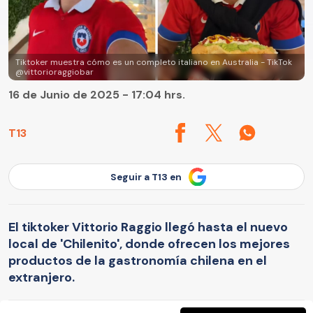
Tiktoker muestra cómo es un completo italiano en Australia - TikTok
@vittorioraggiobar
16 de Junio de 2025 - 17:04 hrs.
T13
Seguir a T13 en
El tiktoker Vittorio Raggio llegó hasta el nuevo
local de 'Chilenito', donde ofrecen los mejores
productos de la gastronomía chilena en el
extranjero.