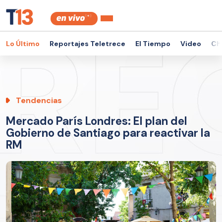
Lo Último
Reportajes Teletrece
El Tiempo
Video
Ch
Tendencias
Mercado París Londres: El plan del
Gobierno de Santiago para reactivar la
RM