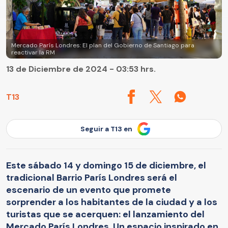
Mercado París Londres: El plan del Gobierno de Santiago para
reactivar la RM
13 de Diciembre de 2024 - 03:53 hrs.
T13
Seguir a T13 en
Este sábado 14 y domingo 15 de diciembre, el
tradicional Barrio París Londres será el
escenario de un evento que promete
sorprender a los habitantes de la ciudad y a los
turistas que se acerquen: el lanzamiento del
Mercado París Londres. Un espacio inspirado en