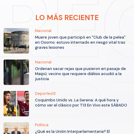
LO MÁS RECIENTE
Nacional
Muere joven que participó en "Club de la pelea"
en Osorno: estuvo internado en riesgo vital tras
graves lesiones
Nacional
Ordenan sacar rejas que pusieron en pasaje de
Maipú: vecino que requiere diálisis acudió a la
justicia
Deportes13
Coquimbo Unido vs. La Serena: A qué hora y
cómo ver el clásico por T13 En Vivo este SÁBADO
Política
¿Qué es la Unión Interparlamentaria? El