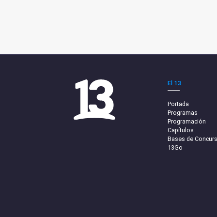
El 13
Portada
Programas
Programación
Capítulos
Bases de Concur
13Go