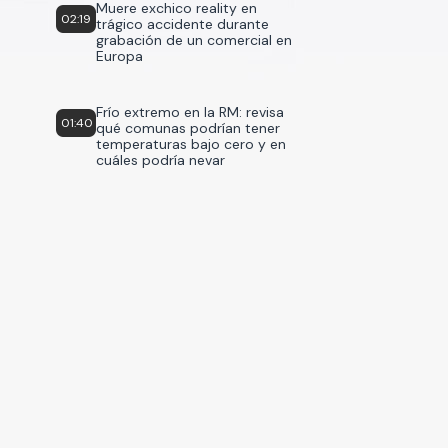
Muere exchico reality en
02:19
trágico accidente durante
grabación de un comercial en
Europa
Frío extremo en la RM: revisa
01:40
qué comunas podrían tener
temperaturas bajo cero y en
cuáles podría nevar