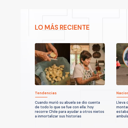
LO MÁS RECIENTE
Tendencias
Nacio
Cuando murió su abuela se dio cuenta
Lleva 
de todo lo que se fue con ella: hoy
montañ
recorre Chile para ayudar a otros nietos
estaba
a inmortalizar sus historias
ambula