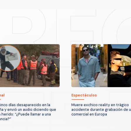
nal
Espectáculos
cinco días desaparecido en la
Muere exchico reality en trágico
a y envió un audio diciendo que
accidente durante grabación de 
 herido: “¿Puede llamar a una
comercial en Europa
ncia?”