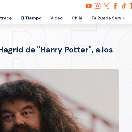
etrece
El Tiempo
Video
Chile
Te Puede Servir
agrid de "Harry Potter", a los