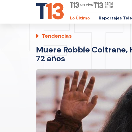
Lo Último
Reportajes Tel
Tendencias
Muere Robbie Coltrane, H
72 años