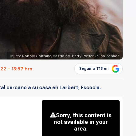
Muere Robbie Coltrane, Hagrid de "Harry Potter", a los 72 años
2 - 13:57 hrs.
Seguir a T13 en
ital cercano a su casa en Larbert, Escocia.