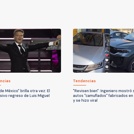
ncias
Tendencias
 de México" brilla otra vez: El
"Revisen bien": Ingeniero mostró 
sivo regreso de Luis Miguel
autos "camuflados" fabricados en
y se hizo viral