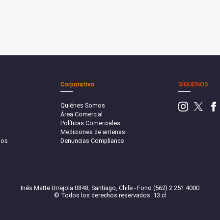
Corporativo
SÍGUENOS
Quiénes Somos
Área Comercial
Políticas Comerciales
Mediciones de antenas
sos
Denuncias Compliance
Inés Matte Urrejola 0848, Santiago, Chile - Fono (562) 2 251 4000
© Todos los derechos reservados. 13.cl