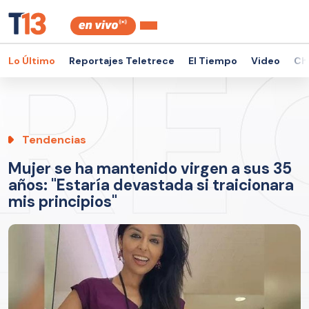
Lo Último
Reportajes Teletrece
El Tiempo
Video
Ch
Tendencias
Mujer se ha mantenido virgen a sus 35
años: "Estaría devastada si traicionara
mis principios"