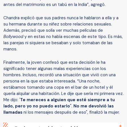
antes del matrimonio es un tabú en la India”, agregó.
Chandra explicó que sus padres nunca le hablaron a ella y a
su hermana durante su niñez sobre relaciones sexuales.
Además, precisó que solía ver muchas películas de
Bollywood
y en estas no había escenas de este tipo. Es más,
las parejas ni siquiera se besaban y solo tomaban de las
manos.
Finalmente, la joven confesó que esta decisión le ha
significado tener algunas malas experiencias con los
hombres. Incluso, recordó una situación que vivió con una
persona en la que estaba interesada. “Una noche,
estábamos tomando una copa en el bar de un hotel y él
quería alquilar una habitación. Le dije que sería mi primera vez.
Me dijo: '
Te mereces a alguien que esté siempre a tu
lado, pero yo no puedo estarlo
".
No me devolvió las
llamadas
ni los mensajes después de eso", finalizó la mujer.