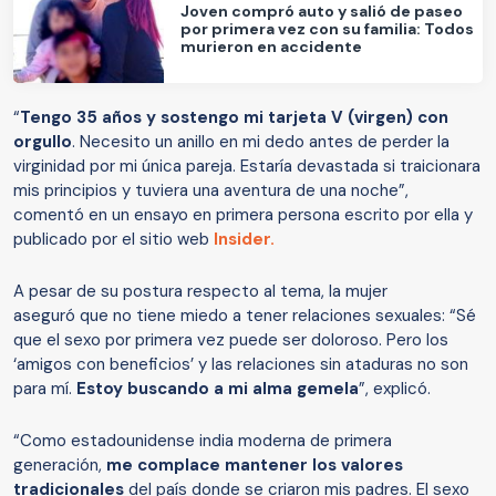
Joven compró auto y salió de paseo
por primera vez con su familia: Todos
murieron en accidente
“
Tengo 35 años y sostengo mi tarjeta V (virgen) con
orgullo
. Necesito un anillo en mi dedo antes de perder la
virginidad por mi única pareja. Estaría devastada si traicionara
mis principios y tuviera una aventura de una noche”,
comentó en un ensayo en primera persona escrito por ella y
publicado por el sitio web
Insider.
A pesar de su postura respecto al tema, la mujer
aseguró que no tiene miedo a tener relaciones sexuales: “Sé
que el sexo por primera vez puede ser doloroso. Pero los
‘amigos con beneficios’ y las relaciones sin ataduras no son
para mí.
Estoy buscando a mi alma gemela
”, explicó.
“Como estadounidense india moderna de primera
generación,
me complace mantener los valores
tradicionales
del país donde se criaron mis padres. El sexo