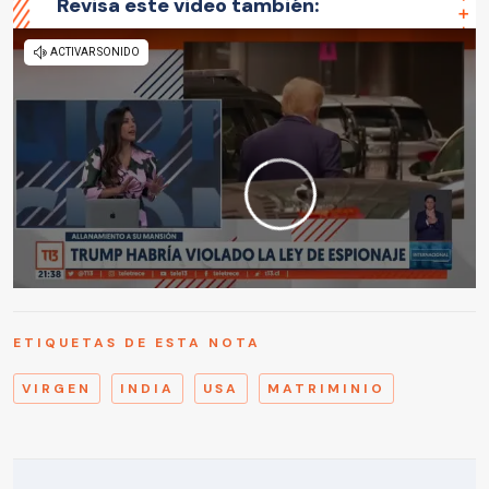
Revisa este video también:
ETIQUETAS DE ESTA NOTA
VIRGEN
INDIA
USA
MATRIMINIO