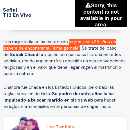
Señal
T13 En Vivo
Una mujer india se ha mantenido
virgen a sus 35 años en
espera de encontrar su "alma gemela"
. Se trata del caso
de
Sonali Chandra
y quien compartió su historia en redes
sociales, donde argumentó su decisión en sus convecciones
religiosas y en el valor que tiene llegar virgen al matrimonio
para su cultura.
Chandra fue criada en los Estados Unidos, pero bajo las
reglas sociales de India.
Su padre durante años la ha
impulsado a buscar marido en sitios web
para hacer
arreglos matrimoniales ente personas de origen indio.
Lee También