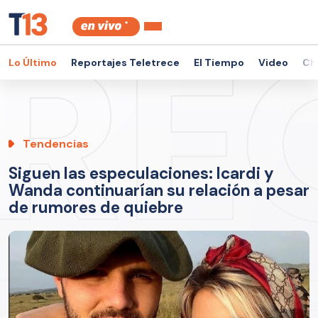
Lo Último
Reportajes Teletrece
El Tiempo
Video
Ch
Tendencias
Siguen las especulaciones: Icardi y
Wanda continuarían su relación a pesar
de rumores de quiebre