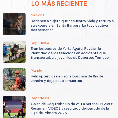
LO MÁS RECIENTE
Nacional
Detienen a sujeto que secuestró, violó y torturó a
su expareja en Santa Bárbara: La tuvo cautiva
dos semanas
Deportes13
Eran los padres de Yerko Águila: Revelan la
identidad de los fallecidos en accidente que
transportaba a juveniles de Deportes Temuco
Mundo
Helicóptero cae en zona boscosa de Río de
Janeiro y deja cuatro muertos
Deportes13
Goles de Coquimbo Unido vs. La Serena EN VIVO:
Resumen, VIDEOS y resultado del partido de la
Liga de Primera 2026