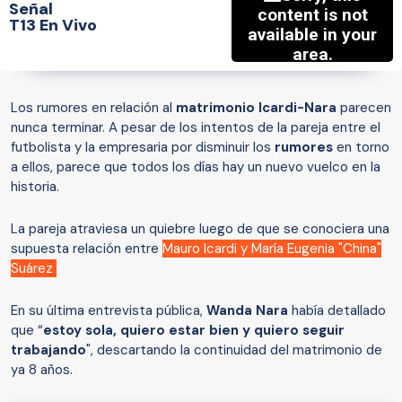
Señal
T13 En Vivo
Los rumores en relación al
matrimonio Icardi-Nara
parecen
nunca terminar. A pesar de los intentos de la pareja entre el
futbolista y la empresaria por disminuir los
rumores
en torno
a ellos, parece que todos los días hay un nuevo vuelco en la
historia.
La pareja atraviesa un quiebre luego de que se conociera una
supuesta relación entre
Mauro Icardi y María Eugenia "China"
Suárez
En su última entrevista pública,
Wanda Nara
había detallado
que “
estoy sola, quiero estar bien y quiero seguir
trabajando
", descartando la continuidad del matrimonio de
ya 8 años.