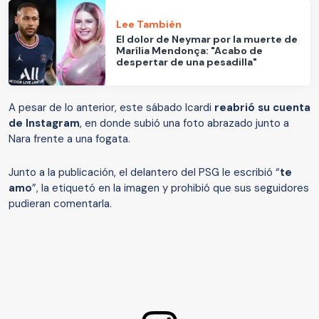
Lee También
El dolor de Neymar por la muerte de
Marília Mendonça: "Acabo de
despertar de una pesadilla"
A pesar de lo anterior, este sábado Icardi
reabrió su cuenta
de Instagram
, en donde subió una foto abrazado junto a
Nara frente a una fogata.
Junto a la publicación, el delantero del PSG le escribió “
te
amo
”, la etiquetó en la image
n y prohibió que sus seguidores
pudieran comentarla.