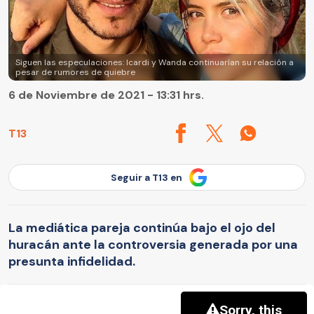
Siguen las especulaciones: Icardi y Wanda continuarían su relación a
pesar de rumores de quiebre
6 de Noviembre de 2021 - 13:31 hrs.
T13
Seguir a T13 en
La mediática pareja continúa bajo el ojo del
huracán ante la controversia generada por una
presunta infidelidad.