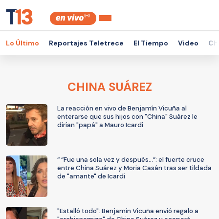
Lo Último
Reportajes Teletrece
El Tiempo
Video
Ch
CHINA SUÁREZ
La reacción en vivo de Benjamín Vicuña al
enterarse que sus hijos con "China" Suárez le
dirían "papá" a Mauro Icardi
“ “Fue una sola vez y después...”: el fuerte cruce
entre China Suárez y Moria Casán tras ser tildada
de "amante" de Icardi
"Estalló todo": Benjamín Vicuña envió regalo a