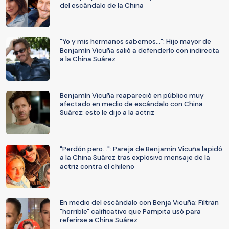
del escándalo de la China
"Yo y mis hermanos sabemos...": Hijo mayor de
Benjamín Vicuña salió a defenderlo con indirecta
a la China Suárez
Benjamín Vicuña reapareció en público muy
afectado en medio de escándalo con China
Suárez: esto le dijo a la actriz
"Perdón pero...": Pareja de Benjamín Vicuña lapidó
a la China Suárez tras explosivo mensaje de la
actriz contra el chileno
En medio del escándalo con Benja Vicuña: Filtran
"horrible" calificativo que Pampita usó para
referirse a China Suárez