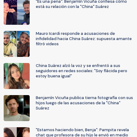
"Es una pena": Benjamín Vicuña confiesa cómo
está su relación con la "China" Suárez
Mauro Icardi responde a acusaciones de
infidelidad hacia China Suárez: supuesta amante
filtró videos
China Suárez alzó la voz y se enfrentó a sus
seguidores en redes sociales: "Soy flácida pero
estoy buena igual"
Benjamín Vicuña publica tierna fotografía con sus
hijos luego de las acusaciones de la "China"
Suárez
"Estamos haciendo bien, Benja": Pampita revela
chat que profesora de su hijo le envió en medio