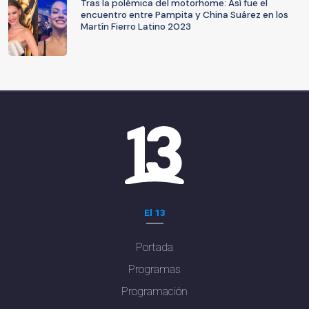
Tras la polémica del motorhome: Así fue el
encuentro entre Pampita y China Suárez en los
Martín Fierro Latino 2023
El 13
Portada
Programas
Programación