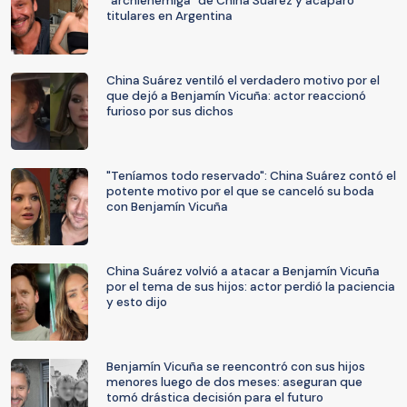
"archienemiga" de China Suárez y acaparó
titulares en Argentina
China Suárez ventiló el verdadero motivo por el
que dejó a Benjamín Vicuña: actor reaccionó
furioso por sus dichos
"Teníamos todo reservado": China Suárez contó el
potente motivo por el que se canceló su boda
con Benjamín Vicuña
China Suárez volvió a atacar a Benjamín Vicuña
por el tema de sus hijos: actor perdió la paciencia
y esto dijo
Benjamín Vicuña se reencontró con sus hijos
menores luego de dos meses: aseguran que
tomó drástica decisión para el futuro