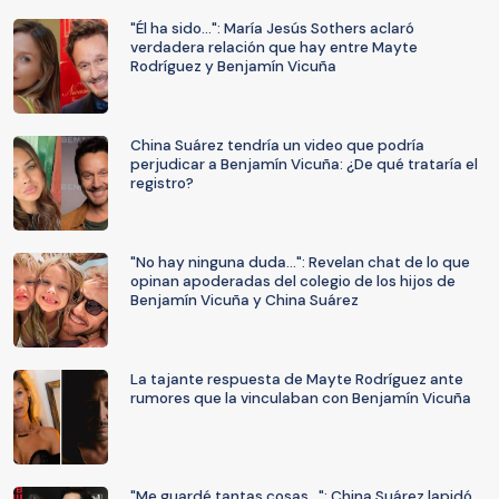
"Él ha sido...": María Jesús Sothers aclaró
verdadera relación que hay entre Mayte
Rodríguez y Benjamín Vicuña
China Suárez tendría un video que podría
perjudicar a Benjamín Vicuña: ¿De qué trataría el
registro?
"No hay ninguna duda...": Revelan chat de lo que
opinan apoderadas del colegio de los hijos de
Benjamín Vicuña y China Suárez
La tajante respuesta de Mayte Rodríguez ante
rumores que la vinculaban con Benjamín Vicuña
"Me guardé tantas cosas...": China Suárez lapidó