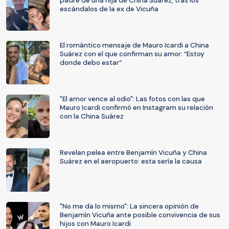
padre de una hija de China Suárez, tras los
escándalos de la ex de Vicuña
El romántico mensaje de Mauro Icardi a China
Suárez con el que confirman su amor: “Estoy
donde debo estar”
"El amor vence al odio": Las fotos con las que
Mauro Icardi confirmó en Instagram su relación
con la China Suárez
Revelan pelea entre Benjamín Vicuña y China
Suárez en el aeropuerto: esta sería la causa
"No me da lo mismo": La sincera opinión de
Benjamín Vicuña ante posible convivencia de sus
hijos con Mauro Icardi