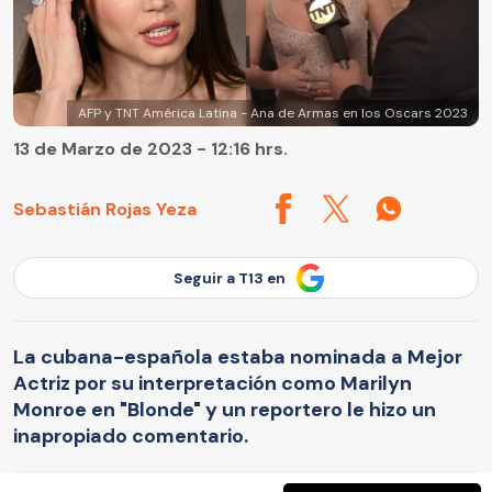
AFP y TNT América Latina - Ana de Armas en los Oscars 2023
13 de Marzo de 2023 - 12:16 hrs.
Sebastián Rojas Yeza
Seguir a T13 en
La cubana-española estaba nominada a Mejor
Actriz por su interpretación como Marilyn
Monroe en "Blonde" y un reportero le hizo un
inapropiado comentario.