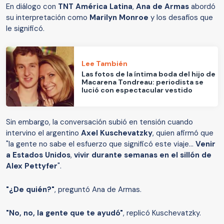
En diálogo con
TNT América Latina
,
Ana de Armas
abordó
su interpretación como
Marilyn Monroe
y los desafíos que
le significó.
Lee También
Las fotos de la íntima boda del hijo de
Macarena Tondreau: periodista se
lució con espectacular vestido
Sin embargo, la conversación subió en tensión cuando
intervino el argentino
Axel Kuschevatzky
, quien afirmó que
"la gente no sabe el esfuerzo que significó este viaje...
Venir
a Estados Unidos
,
vivir durante semanas en el sillón de
Alex Pettyfer
".
"¿De quién?"
, preguntó Ana de Armas.
"No, no, la gente que te ayudó"
, replicó Kuschevatzky.