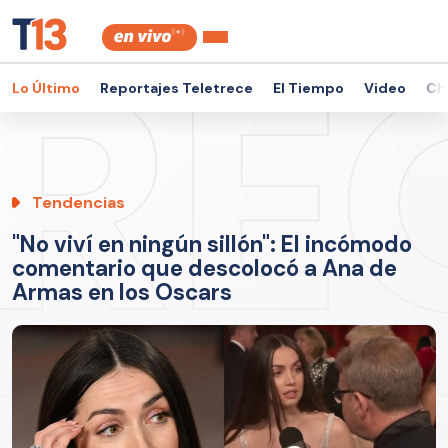
Lo Último
Reportajes Teletrece
El Tiempo
Video
Ch
Tendencias
"No viví en ningún sillón": El incómodo
comentario que descolocó a Ana de
Armas en los Oscars