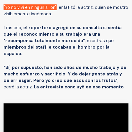
"Yo no viví en ningún sillón"
, enfatizó la actriz, quien se mostró
visiblemente incómoda.
Tras eso,
el reportero agregó en su consulta si sentía
que el reconocimiento a su trabajo era una
"recompensa totalmente merecida"
, mientras que
miembros del staff le tocaban el hombro por la
espalda
.
"Sí, por supuesto, han sido años de mucho trabajo y de
mucho esfuerzo y sacrificio. Y de dejar gente atrás y
de arriesgar. Pero yo creo que esos son los frutos"
,
cerró la actriz.
La entrevista concluyó en ese momento
.