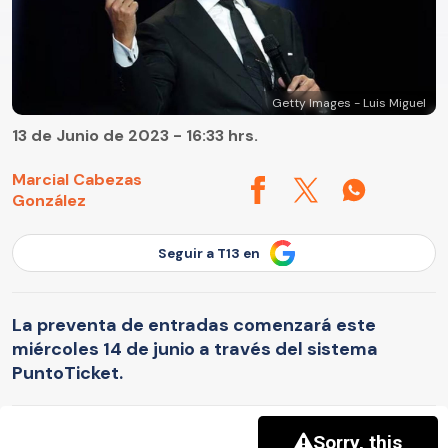
Getty Images - Luis Miguel
13 de Junio de 2023 - 16:33 hrs.
Marcial Cabezas
González
Seguir a T13 en
La preventa de entradas comenzará este
miércoles 14 de junio a través del sistema
PuntoTicket.