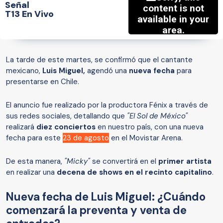
Señal
T13 En Vivo
La tarde de este martes, se confirmó que el cantante
mexicano,
Luis Miguel,
agendó una
nueva fecha
para
presentarse en Chile.
El anuncio fue realizado por la productora Fénix a través de
sus redes sociales, detallando que
"El Sol de México"
realizará
diez conciertos
en nuestro país, con una nueva
fecha para este
23 de agosto
en el Movistar Arena.
De esta manera,
"Micky"
se convertirá en el
primer artista
en realizar una
decena de shows en el recinto capitalino
.
Nueva fecha de Luis Miguel: ¿Cuándo
comenzará la preventa y venta de