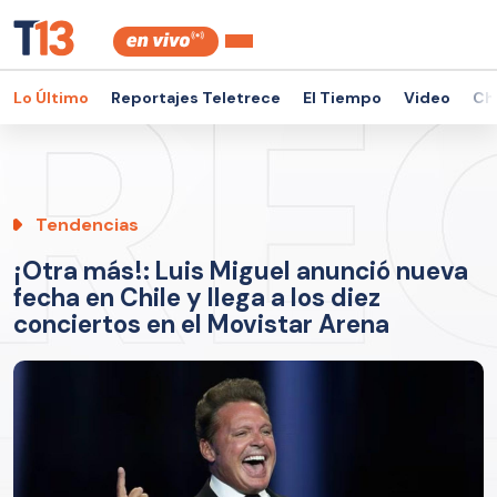
Lo Último
Reportajes Teletrece
El Tiempo
Video
Ch
Tendencias
¡Otra más!: Luis Miguel anunció nueva
fecha en Chile y llega a los diez
conciertos en el Movistar Arena