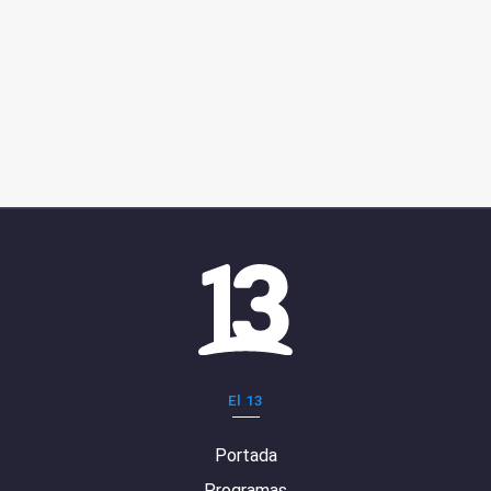
El 13
Portada
Programas