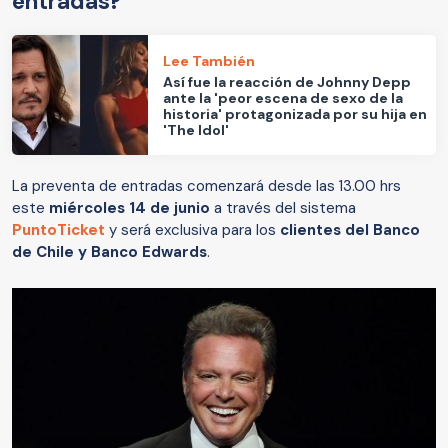
entradas?
Lee También
Así fue la reacción de Johnny Depp
ante la 'peor escena de sexo de la
historia' protagonizada por su hija en
'The Idol'
La preventa de entradas comenzará desde las 13.00 hrs
este
miércoles 14 de junio
a través del sistema
PuntoTicket
y será exclusiva para los
clientes del Banco
de Chile y Banco Edwards
.