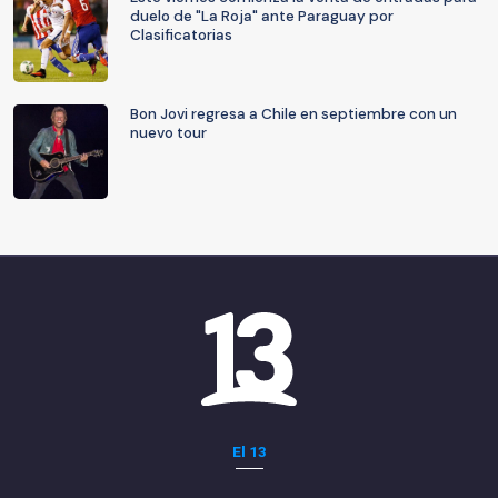
duelo de "La Roja" ante Paraguay por
Clasificatorias
Bon Jovi regresa a Chile en septiembre con un
nuevo tour
El 13