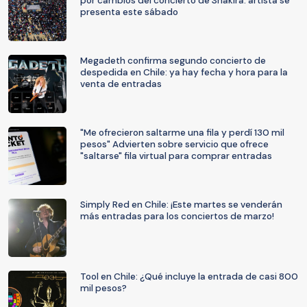
por cambios del concierto de Shakira: artista se
presenta este sábado
Megadeth confirma segundo concierto de
despedida en Chile: ya hay fecha y hora para la
venta de entradas
"Me ofrecieron saltarme una fila y perdí 130 mil
pesos" Advierten sobre servicio que ofrece
"saltarse" fila virtual para comprar entradas
Simply Red en Chile: ¡Este martes se venderán
más entradas para los conciertos de marzo!
Tool en Chile: ¿Qué incluye la entrada de casi 800
mil pesos?