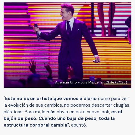
Agencia Uno - Luis Miguel en Chile (2023)
"
Este no es un artista que vemos a diario
como para ver
la evolución de sus cambios, no podemos descartar cirugías
plásticas. Para mí, lo más obvio en este nuevo look,
es el
bajón de peso. Cuando uno baja de peso, toda la
estructura corporal cambia"
, apuntó.