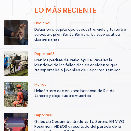
LO MÁS RECIENTE
Nacional
Detienen a sujeto que secuestró, violó y torturó a
su expareja en Santa Bárbara: La tuvo cautiva
dos semanas
Deportes13
Eran los padres de Yerko Águila: Revelan la
identidad de los fallecidos en accidente que
transportaba a juveniles de Deportes Temuco
Mundo
Helicóptero cae en zona boscosa de Río de
Janeiro y deja cuatro muertos
Deportes13
Goles de Coquimbo Unido vs. La Serena EN VIVO:
Resumen, VIDEOS y resultado del partido de la