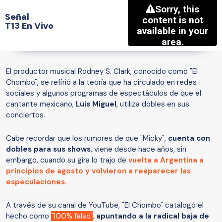
Señal
T13 En Vivo
El productor musical Rodney S. Clark, conocido como "El
Chombo", se refirió a la teoría que ha circulado en redes
sociales y algunos programas de espectáculos de que el
cantante mexicano,
Luis Miguel
, utiliza dobles en sus
conciertos.
Cabe recordar que los rumores de que "Micky",
cuenta con
dobles para sus shows
, viene desde hace años, sin
embargo, cuando su gira lo trajo de
vuelta a Argentina a
principios de agosto y
volvieron a reaparecer las
especulaciones
.
A través de su canal de YouTube, "El Chombo" catalogó el
hecho como
"100% falso"
,
apuntando a la radical baja de