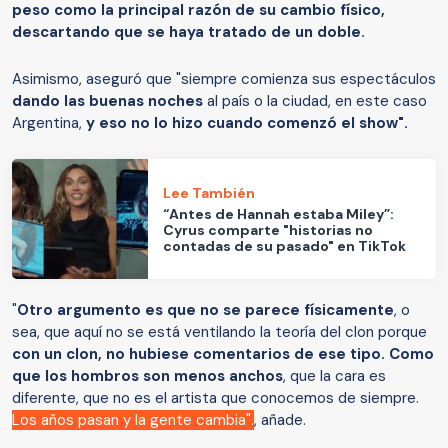
peso como la principal razón de su cambio físico,
descartando que se haya tratado de un doble.
Asimismo, aseguró que "siempre comienza sus espectáculos
dando las buenas noches
al país o la ciudad, en este caso
Argentina,
y eso no lo hizo cuando comenzó el show".
Lee También
“Antes de Hannah estaba Miley”:
Cyrus comparte "historias no
contadas de su pasado" en TikTok
"
Otro argumento es que no se parece físicamente
, o
sea, que aquí no se está ventilando la teoría del clon porque
con un clon, no hubiese comentarios de ese tipo. Como
que los hombros son menos anchos
, que la cara es
diferente, que no es el artista que conocemos de siempre.
Los años pasan y la gente cambia".
, añade.