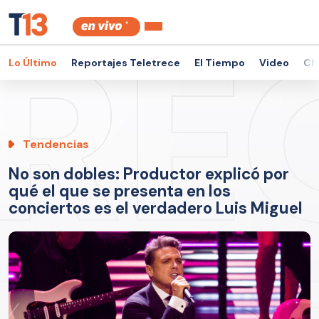
Lo Último
Reportajes Teletrece
El Tiempo
Video
Ch
Tendencias
No son dobles: Productor explicó por
qué el que se presenta en los
conciertos es el verdadero Luis Miguel