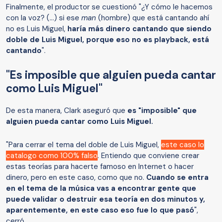
Finalmente, el productor se cuestionó "¿Y cómo le hacemos
con la voz? (...) si ese
man
(hombre) que está cantando ahí
no es Luis Miguel,
haría más dinero cantando que siendo
doble de Luis Miguel, porque eso no es playback, está
cantando
".
"Es imposible que alguien pueda cantar
como Luis Miguel"
De esta manera, Clark aseguró que
es "imposible" que
alguien pueda cantar como Luis Miguel.
"Para cerrar el tema del doble de Luis Miguel,
este caso lo
catalogo como 100% falso
. Entiendo que conviene crear
estas teorías para hacerte famoso en Internet o hacer
dinero, pero en este caso, como que no.
Cuando se entra
en el tema de la música vas a encontrar gente que
puede validar o destruir esa teoría en dos minutos y,
aparentemente, en este caso eso fue lo que pasó
",
cerró.