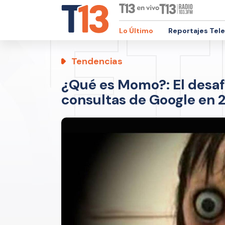
Lo Último
Reportajes Tel
Tendencias
¿Qué es Momo?: El desafí
consultas de Google en 