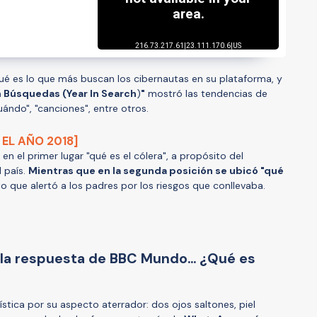
é es lo que más buscan los cibernautas en su plataforma, y
n Búsquedas (Year In Search
)
"
mostró las tendencias de
uándo", "canciones", entre otros.
 EL AÑO 2018]
 en el primer lugar "qué es el cólera", a propósito del
 país.
Mientras que en la segunda posición se ubicó "qué
o que alertó a los padres por los riesgos que conllevaba.
la respuesta de BBC Mundo... ¿Qué es
ística por su aspecto aterrador: dos ojos saltones, piel