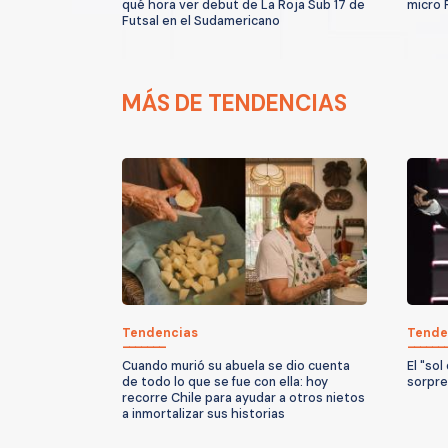
qué hora ver debut de La Roja Sub 17 de
micro 
Futsal en el Sudamericano
MÁS DE TENDENCIAS
Tendencias
Tende
Cuando murió su abuela se dio cuenta
El "sol
de todo lo que se fue con ella: hoy
sorpre
recorre Chile para ayudar a otros nietos
a inmortalizar sus historias