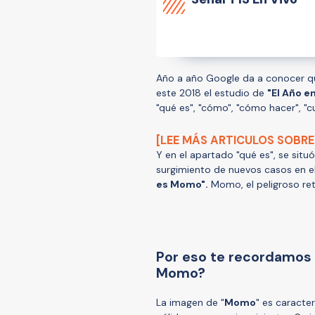
Año a año Google da a conocer qu
este 2018 el estudio de
"El Año e
"qué es", "cómo", "cómo hacer", "c
[LEE MÁS ARTICULOS SOBRE
Y en el apartado "qué es", se situó
surgimiento de nuevos casos en el
es Momo".
Momo, el peligroso ret
Por eso te recordamos 
Momo?
La imagen de "
Momo
" es caracter