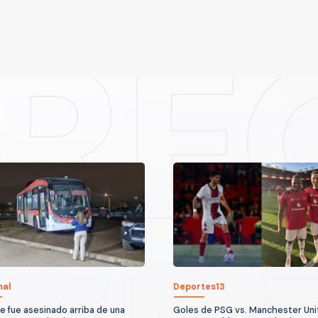
nal
Deportes13
 fue asesinado arriba de una
Goles de PSG vs. Manchester Uni