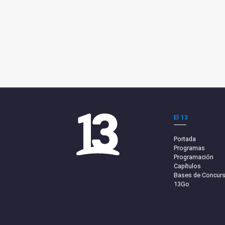
El 13
Portada
Programas
Programación
Capítulos
Bases de Concur
13Go