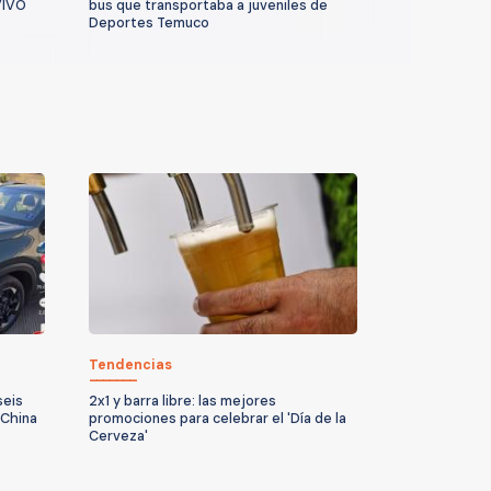
VIVO
bus que transportaba a juveniles de
Deportes Temuco
Tendencias
seis
2x1 y barra libre: las mejores
 China
promociones para celebrar el 'Día de la
Cerveza'