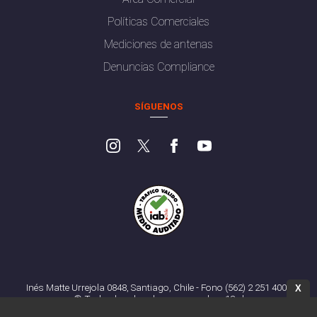
Políticas Comerciales
Mediciones de antenas
Denuncias Compliance
SÍGUENOS
Inés Matte Urrejola 0848, Santiago, Chile - Fono (562) 2 251 4000
X
© Todos los derechos reservados. 13.cl