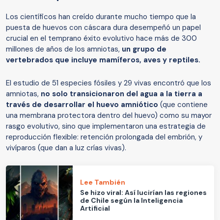
Los científicos han creído durante mucho tiempo que la
puesta de huevos con cáscara dura desempeñó un papel
crucial en el temprano éxito evolutivo hace más de 300
millones de años de los amniotas,
un grupo de
vertebrados que incluye mamíferos, aves y reptiles.
El estudio de 51 especies fósiles y 29 vivas encontró que los
amniotas,
no solo transicionaron del agua a la tierra a
través de desarrollar el huevo amniótico
(que contiene
una membrana protectora dentro del huevo) como su mayor
rasgo evolutivo, sino que implementaron una estrategia de
reproducción flexible: retención prolongada del embrión, y
vivíparos (que dan a luz crías vivas).
Lee También
Se hizo viral: Así lucirían las regiones
de Chile según la Inteligencia
Artificial