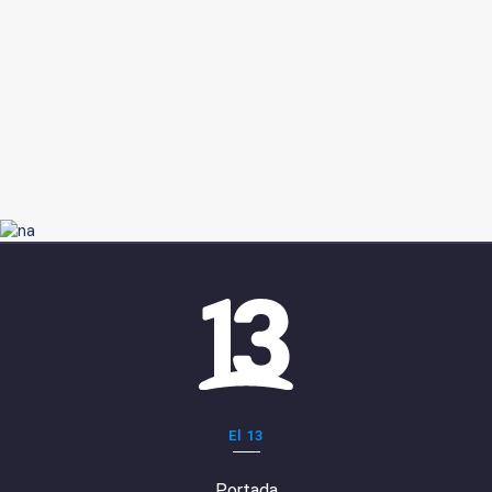
El 13
Portada