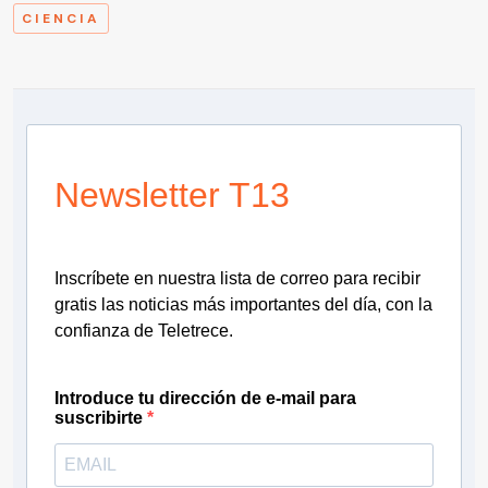
CIENCIA
Newsletter T13
Inscríbete en nuestra lista de correo para recibir
gratis las noticias más importantes del día, con la
confianza de Teletrece.
Introduce tu dirección de e-mail para
suscribirte