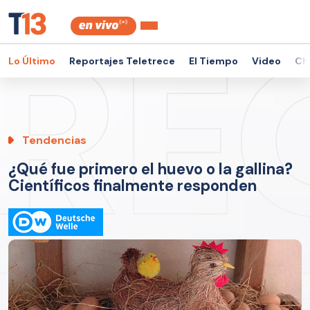
Lo Último
Reportajes Teletrece
El Tiempo
Video
Ch
Tendencias
¿Qué fue primero el huevo o la gallina?
Científicos finalmente responden