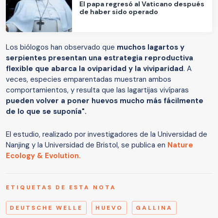
El papa regresó al Vaticano después
de haber sido operado
Los biólogos han observado que
muchos lagartos y
serpientes presentan una estrategia reproductiva
flexible que abarca la oviparidad y la viviparidad
. A
veces, especies emparentadas muestran ambos
comportamientos, y resulta que las lagartijas vivíparas
pueden volver a poner huevos mucho más fácilmente
de lo que se suponía".
El estudio, realizado por investigadores de la Universidad de
Nanjing y la Universidad de Bristol, se publica en
Nature
Ecology & Evolution.
ETIQUETAS DE ESTA NOTA
DEUTSCHE WELLE
HUEVO
GALLINA