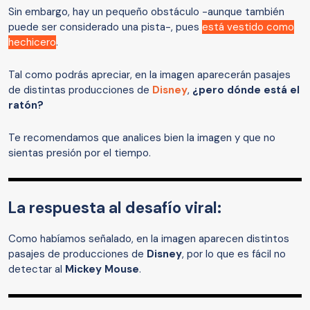
Sin embargo, hay un pequeño obstáculo -aunque también
puede ser considerado una pista-, pues
está vestido como
hechicero
.
Tal como podrás apreciar, en la imagen aparecerán pasajes
de distintas producciones de
Disney
,
¿pero dónde está el
ratón?
Te recomendamos que analices bien la imagen y que no
sientas presión por el tiempo.
La respuesta al desafío viral:
Como habíamos señalado, en la imagen aparecen distintos
pasajes de producciones de
Disney
, por lo que es fácil no
detectar al
Mickey Mouse
.