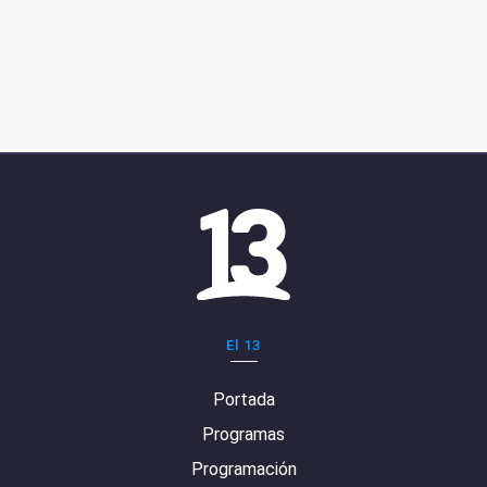
El 13
Portada
Programas
Programación