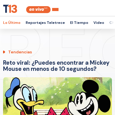
Lo Último
Reportajes Teletrece
El Tiempo
Video
Ch
Tendencias
Reto viral: ¿Puedes encontrar a Mickey
Mouse en menos de 10 segundos?