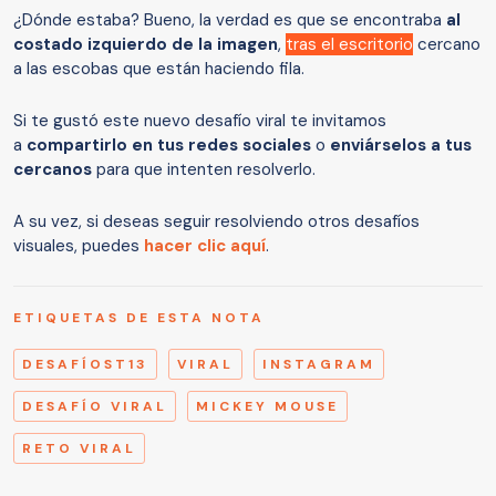
¿Dónde estaba? Bueno, la verdad es que se encontraba
al
costado izquierdo de la imagen
,
tras el escritorio
cercano
a las escobas que están haciendo fila.
Si te gustó este nuevo desafío viral te invitamos
a
compartirlo en tus redes sociales
o
enviárselos a tus
cercanos
para que intenten resolverlo.
A su vez, si deseas seguir resolviendo otros desafíos
visuales, puedes
hacer clic aquí
.
ETIQUETAS DE ESTA NOTA
DESAFÍOST13
VIRAL
INSTAGRAM
DESAFÍO VIRAL
MICKEY MOUSE
RETO VIRAL