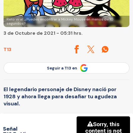
Reto viral: ¿Puedes encontrar a Mickey Mouse en menos de 10
segundos?
3 de Octubre de 2021 - 05:31 hrs.
T13
Seguir a T13 en
El legendario personaje de Disney nació por
1928 y ahora llega para desafiar tu agudeza
visual.
Señal