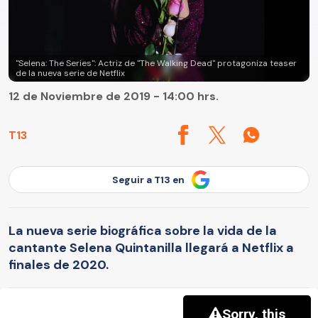
"Selena: The Series": Actriz de "The Walking Dead" protagoniza teaser
de la nueva serie de Netflix
12 de Noviembre de 2019 - 14:00 hrs.
T13
Seguir a T13 en
La nueva serie biográfica sobre la vida de la
cantante Selena Quintanilla llegará a Netflix a
finales de 2020.