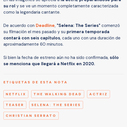
su rol
y se ve un momento completamente caracterizada
como la legendaria cantante.
De acuerdo con
Deadline
,
"Selena: The Series"
comenzó
su filmación el mes pasado y su
primera temporada
contará con seis capítulos
, cada uno con una duración de
aproximadamente 60 minutos.
Si bien la fecha de estreno aún no ha sido confirmada,
sólo
se menciona que llegará a Netflix en 2020.
ETIQUETAS DE ESTA NOTA
NETFLIX
THE WALKING DEAD
ACTRIZ
TEASER
SELENA: THE SERIES
CHRISTIAN SERRATO