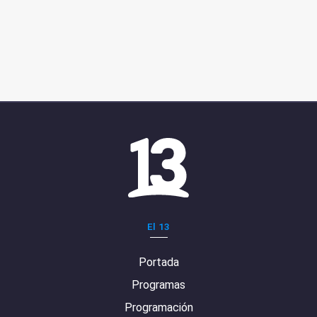
El 13
Portada
Programas
Programación