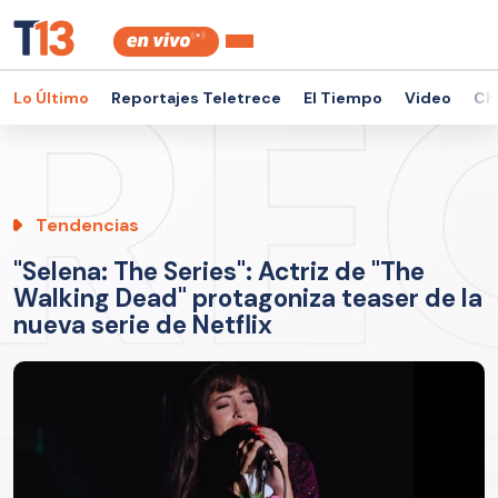
Lo Último
Reportajes Teletrece
El Tiempo
Video
Ch
Tendencias
"Selena: The Series": Actriz de "The
Walking Dead" protagoniza teaser de la
nueva serie de Netflix