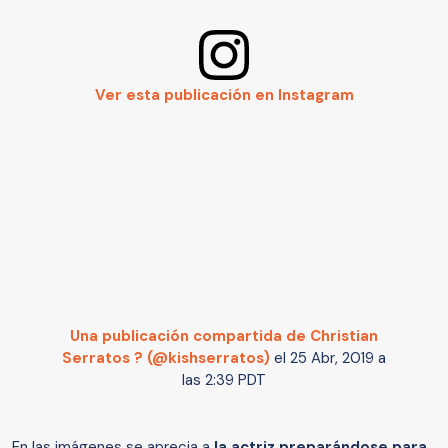
Ver esta publicación en Instagram
Una publicación compartida de Christian
Serratos ? (@kishserratos)
el
25 Abr, 2019 a
las 2:39 PDT
En las imágenes se aprecia a
la actriz preparándose para