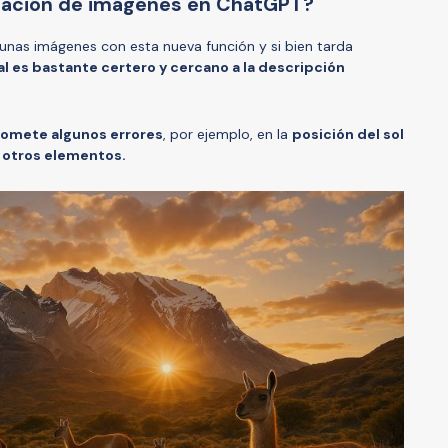
reación de imágenes en ChatGPT?
unas imágenes con esta nueva función y si bien tarda
nal es bastante certero y cercano a la descripción
omete algunos errores
, por ejemplo, en la
posición del sol
 otros elementos.