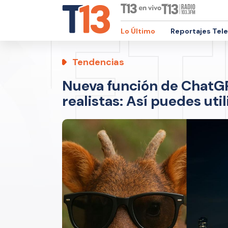
Lo Último
Reportajes Tel
Tendencias
Nueva función de ChatG
realistas: Así puedes util