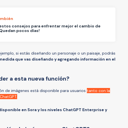
ambién
estos consejos para enfrentar mejor el cambio de
¡Quedan pocos días!
ejemplo, si estás diseñando un personaje o un paisaje, podrás
medida que vas diseñando y agregando información en el
er a esta nueva función?
ón de imágenes está disponible para usuarios
tanto con la
 ChatGPT.
disponible en Sora y los niveles ChatGPT Enterprise y