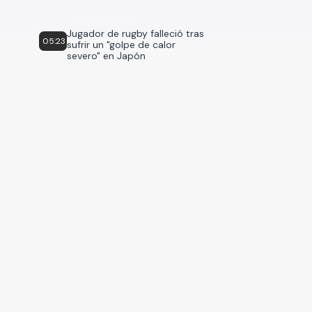
Jugador de rugby falleció tras
05:23
sufrir un "golpe de calor
severo" en Japón