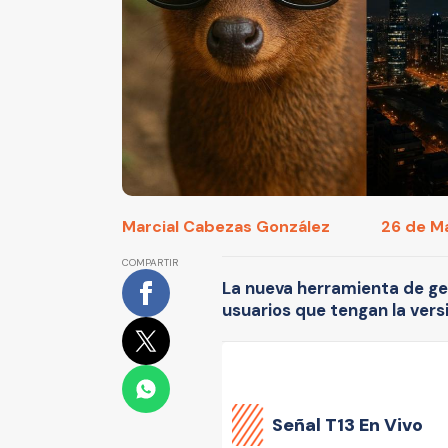
Marcial Cabezas González
26 de Ma
COMPARTIR
La nueva herramienta de ge
usuarios que tengan la ver
Señal
T13 En Vivo