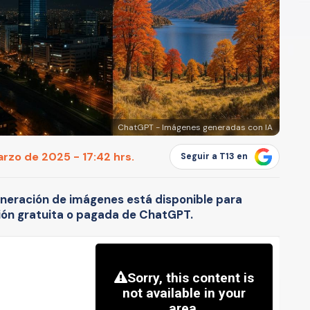
ChatGPT - Imágenes generadas con IA
rzo de 2025 - 17:42 hrs.
Seguir a T13 en
neración de imágenes está disponible para
sión gratuita o pagada de ChatGPT.