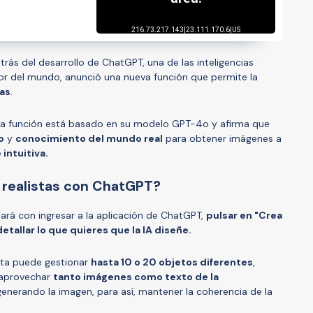
trás del desarrollo de ChatGPT, una de las inteligencias
dor del mundo, anunció una nueva función que permite la
as
.
 la función está basado en su modelo GPT-4o y afirma que
o
y
conocimiento del mundo real
para obtener imágenes a
e intuitiva.
realistas con ChatGPT?
stará con ingresar a la aplicación de ChatGPT,
pulsar en "Crea
tallar lo que quieres que la IA diseñe.
nta puede gestionar
hasta 10 o 20 objetos diferentes
,
 aprovechar
tanto imágenes como texto de la
enerando la imagen, para así, mantener la coherencia de la