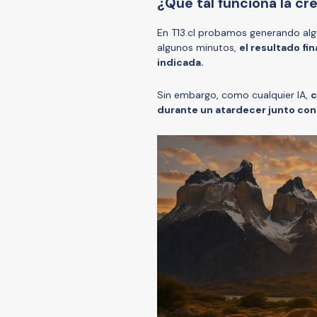
¿Qué tal funciona la c
En T13.cl probamos generando alg
algunos minutos,
el resultado fi
indicada.
Sin embargo, como cualquier IA,
c
durante un atardecer junto con