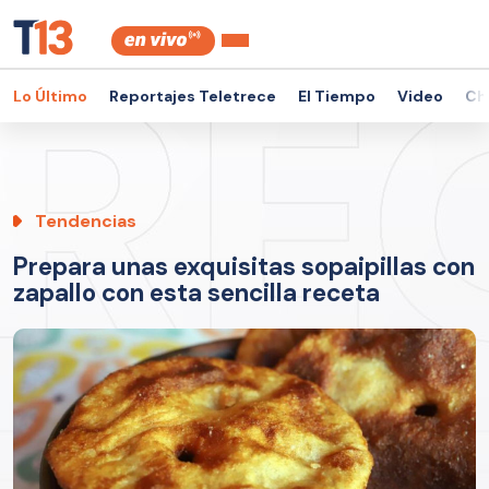
Lo Último
Reportajes Teletrece
El Tiempo
Video
Ch
Tendencias
Prepara unas exquisitas sopaipillas con
zapallo con esta sencilla receta