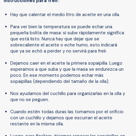
Instrucciones para freír:
Hay que calentar el medio litro de aceite en una olla.
Para ver bien la temperatura se puede echar una
pequeña bolita de masa: si sube rápidamente significa
que está listo. Nunca hay que dejar que se
sobrecaliente el aceite o eche humo, esto indicará
que ya se echó a perder y no servirá para freír.
Dejamos caer en el aceite la primera sopaipilla. Luego
esperamos a que suba y que la masa se endurezca un
poco. En ese momento podemos echar más
sopaipillas (dependiendo del tamaño de la olla).
Nos ayudamos del cuchillo para organizarlas en la olla y
que no se peguen.
Cuando estén todas duras las tomamos por el orificio
con un cuchillo y dejamos que escurran el aceite
restante en la misma olla.
Luego, para finalizar, dejamos reposar las sopaipillas en