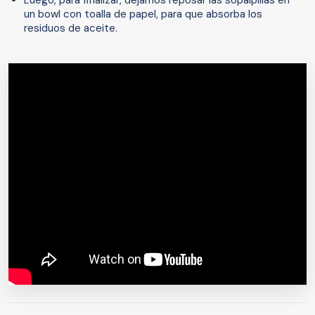
un bowl con toalla de papel, para que absorba los
residuos de aceite.