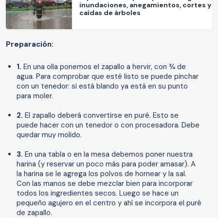
inundaciones, anegamientos, cortes y
caídas de árboles
Preparación:
1.
En una olla ponemos el zapallo a hervir, con ¾ de
agua. Para comprobar que esté listo se puede pinchar
con un tenedor: si está blando ya está en su punto
para moler.
2.
El zapallo deberá convertirse en puré. Esto se
puede hacer con un tenedor o con procesadora. Debe
quedar muy molido.
3.
En una tabla o en la mesa debemos poner nuestra
harina (y reservar un poco más para poder amasar). A
la harina se le agrega los polvos de hornear y la sal.
Con las manos se debe mezclar bien para incorporar
todos los ingredientes secos. Luego se hace un
pequeño agujero en el centro y ahí se incorpora el puré
de zapallo.