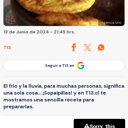
Agencia Uno
13 de Junio de 2024 - 21:45 hrs.
T13
Seguir a T13 en
El frío y la lluvia, para muchas personas, significa
una sola cosa... ¡Sopaipillas! y en T13.cl te
mostramos una sencilla receta para
prepararlas.