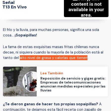
Señal
T13 En Vivo
El frío y la lluvia, para muchas personas, significa una sola
cosa...
¡Sopaipillas!
La fama de estas exquisitas masas fritas chilenas nunca
decae, ni siquiera cuando la mayoría de la población está al
tanto del
alto nivel de grasa y calorías que tienen
.
Lee También
Reposición de servicio y gigas gratis:
Empresas de telecomunicaciones
anuncian medidas especiales por las
lluvias
¿Te dieron ganas de hacer tus propias sopaipillas?
A
continuación, te dejamos esta fácil receta con zapallo de