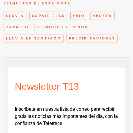
ETIQUETAS DE ESTA NOTA
LLUVIA
SOPAIPILLAS
FRÍO
RECETA
ZAPALLO
SERVICIOS Y BONOS
LLUVIA EN SANTIAGO
PRECIPITACIONES
Newsletter T13
Inscríbete en nuestra lista de correo para recibir
gratis las noticias más importantes del día, con la
confianza de Teletrece.