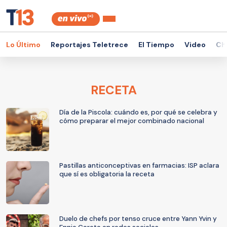
Lo Último
Reportajes Teletrece
El Tiempo
Video
Ch
RECETA
Día de la Piscola: cuándo es, por qué se celebra y
cómo preparar el mejor combinado nacional
Pastillas anticonceptivas en farmacias: ISP aclara
que sí es obligatoria la receta
Duelo de chefs por tenso cruce entre Yann Yvin y