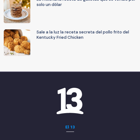
solo un dólar
Sale a la luz la receta secreta del pollo frito del
Kentucky Fried Chicken
El 13