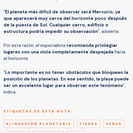
"
El planeta más difícil de observar será Mercurio, ya
que aparecerá muy cerca del horizonte poco después
de la puesta de Sol. Cualquier cerro, edificio o
estructura podría impedir su observación
", advierte.
Por esta razón, el especialista
recomienda privilegiar
lugares con una vista completamente despejada
hacia
el horizonte.
"
Lo importante es no tener obstáculos que bloqueen la
posición de los planetas. En ese sentido, la playa puede
ser un excelente lugar para observar este fenómeno
",
indica.
ETIQUETAS DE ESTA NOTA
ALINEACIÓN PLANETARIA
TIERRA
VENUS