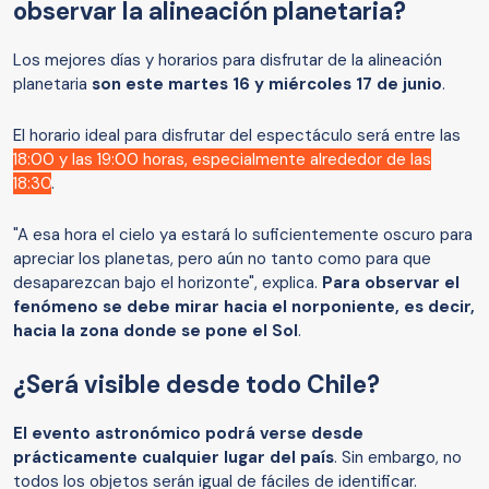
observar la alineación planetaria?
Los mejores días y horarios para disfrutar de la alineación
planetaria
son este martes 16 y miércoles 17 de junio
.
El horario ideal para disfrutar del espectáculo será entre las
18:00 y las 19:00 horas, especialmente alrededor de las
18:30
.
"A esa hora el cielo ya estará lo suficientemente oscuro para
apreciar los planetas, pero aún no tanto como para que
desaparezcan bajo el horizonte", explica.
Para observar el
fenómeno se debe mirar hacia el norponiente, es decir,
hacia la zona donde se pone el Sol
.
¿Será visible desde todo Chile?
El evento astronómico podrá verse desde
prácticamente cualquier lugar del país
. Sin embargo, no
todos los objetos serán igual de fáciles de identificar.