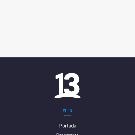
El 13
Portada