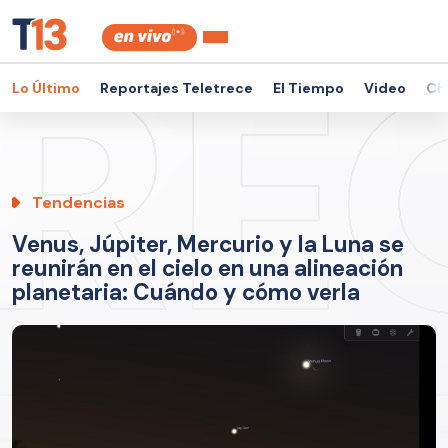
Lo Último
Reportajes Teletrece
El Tiempo
Video
Ch
Tendencias
Venus, Júpiter, Mercurio y la Luna se
reunirán en el cielo en una alineación
planetaria: Cuándo y cómo verla