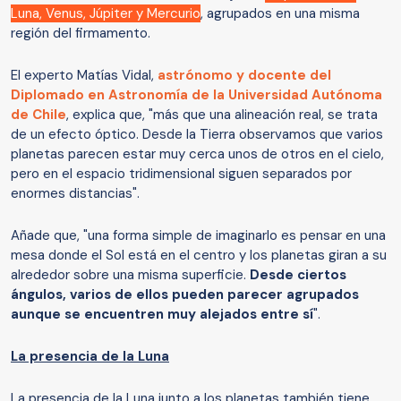
Luna, Venus, Júpiter y Mercurio
, agrupados en una misma
región del firmamento.
El experto Matías Vidal,
astrónomo y docente del
Diplomado en Astronomía de la Universidad Autónoma
de Chile
, explica que, "más que una alineación real, se trata
de un efecto óptico. Desde la Tierra observamos que varios
planetas parecen estar muy cerca unos de otros en el cielo,
pero en el espacio tridimensional siguen separados por
enormes distancias".
Añade que, "una forma simple de imaginarlo es pensar en una
mesa donde el Sol está en el centro y los planetas giran a su
alrededor sobre una misma superficie.
Desde ciertos
ángulos, varios de ellos pueden parecer agrupados
aunque se encuentren muy alejados entre sí
".
La presencia de la Luna
La presencia de la Luna junto a los planetas también tiene