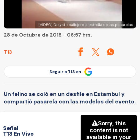
[VIDEO] De gato callejero a estrella de las pasarelas
28 de Octubre de 2018 - 06:57 hrs.
T13
Seguir a T13 en
Un felino se coló en un desfile en Estambul y
compartió pasarela con las modelos del evento.
Señal
T13 En Vivo