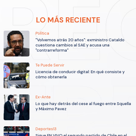
LO MÁS RECIENTE
Política
"Volvemos atrás 20 años": exministro Cataldo
cuestiona cambios al SAE y acusa una
"contrarreforma"
Te Puede Servir
Licencia de conducir digital: En qué consiste y
cómo obtenerla
Ex-Ante
Lo que hay detrás del cese al fuego entre Squella
y Máximo Pavez
Deportes13
Sigue EN VIVO el segundo partido de Chile en el