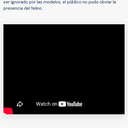
ser ignorado por las modelos, el público no pudo obviar la
presencia del felino.