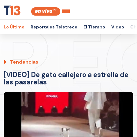
Lo Último
Reportajes Teletrece
El Tiempo
Video
Ch
Tendencias
[VIDEO] De gato callejero a estrella de
las pasarelas