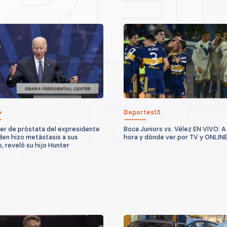
o
Deportes13
cer de próstata del expresidente
Boca Juniors vs. Vélez EN VIVO: A
den hizo metástasis a sus
hora y dónde ver por TV y ONLIN
, reveló su hijo Hunter