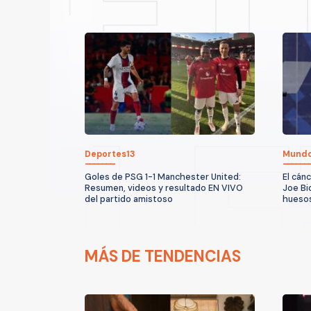
Deportes13
Mund
Goles de PSG 1-1 Manchester United:
El cán
Resumen, videos y resultado EN VIVO
Joe Bi
del partido amistoso
huesos
MÁS DE TENDENCIAS