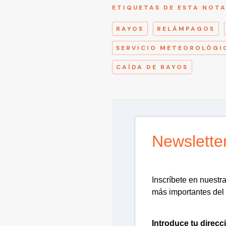
ETIQUETAS DE ESTA NOT
RAYOS
RELÁMPAGOS
SERVICIO METEOROLÓGI
CAÍDA DE RAYOS
Newslette
Inscríbete en nuestra 
más importantes del 
Introduce tu direcc