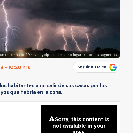
en que más de 10 rayos golpean el mismo lugar en pocos segundos
9 - 10:20 hrs.
Seguir a T13 en
os habitantes a no salir de sus casas por los
ayos que habría en la zona.