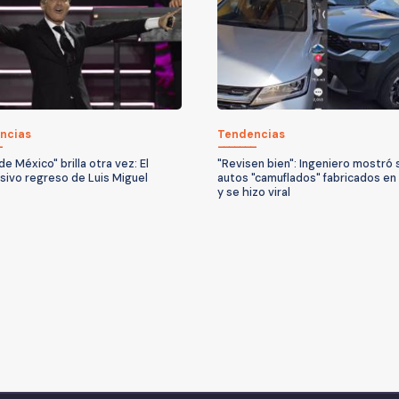
ncias
Tendencias
 de México" brilla otra vez: El
"Revisen bien": Ingeniero mostró 
sivo regreso de Luis Miguel
autos "camuflados" fabricados en
y se hizo viral