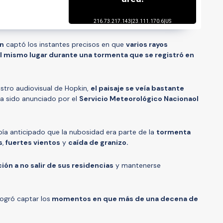
n
captó los instantes precisos en que
varios rayos
l mismo lugar durante una tormenta que se registró en
stro audiovisual de Hopkin,
el paisaje se veía bastante
ía sido anunciado por el
Servicio Meteorológico Nacionaol
abía anticipado que la nubosidad era parte de la
tormenta
s
,
fuertes vientos
y
caída de granizo.
ción a no salir de sus residencias
y mantenerse
logró captar los
momentos en que más de una decena de