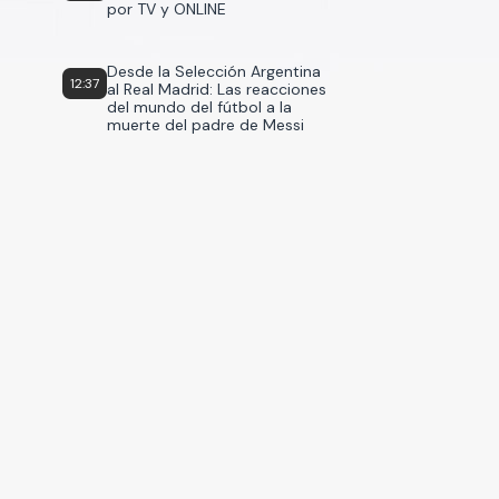
por TV y ONLINE
Desde la Selección Argentina
12:37
al Real Madrid: Las reacciones
del mundo del fútbol a la
muerte del padre de Messi