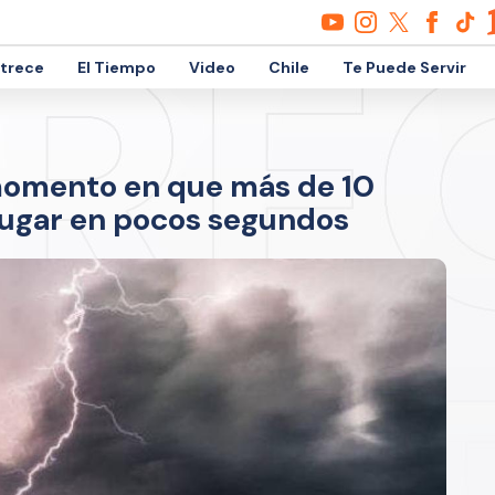
etrece
El Tiempo
Video
Chile
Te Puede Servir
momento en que más de 10
lugar en pocos segundos