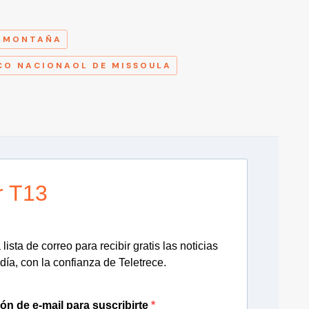
A
MONTAÑA
CO NACIONAOL DE MISSOULA
r T13
lista de correo para recibir gratis las noticias
día, con la confianza de Teletrece.
ión de e-mail para suscribirte