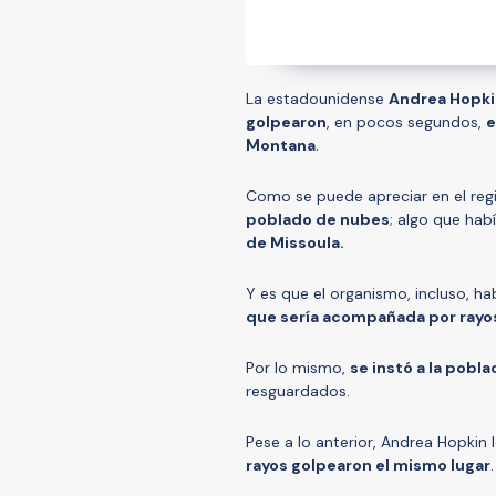
La estadounidense
Andrea Hopki
golpearon
, en pocos segundos,
e
Montana
.
Como se puede apreciar en el regi
poblado de nubes
; algo que hab
de Missoula.
Y es que el organismo, incluso, h
que sería acompañada por rayo
Por lo mismo,
se instó a la pobla
resguardados.
Pese a lo anterior, Andrea Hopkin 
rayos golpearon el mismo lugar
.