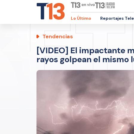
Lo Último
Reportajes Tel
Tendencias
[VIDEO] El impactante 
rayos golpean el mismo 