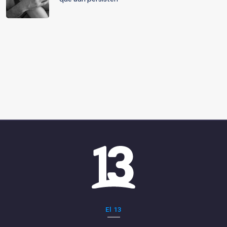
El 13