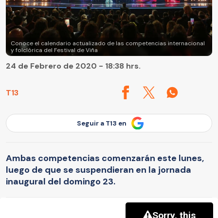
Conoce el calendario actualizado de las competencias internacional
y folclórica del Festival de Viña
24 de Febrero de 2020 - 18:38 hrs.
T13
Seguir a T13 en
Ambas competencias comenzarán este lunes,
luego de que se suspendieran en la jornada
inaugural del domingo 23.