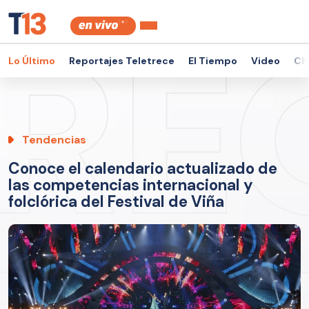
Lo Último
Reportajes Teletrece
El Tiempo
Video
Ch
Tendencias
Conoce el calendario actualizado de
las competencias internacional y
folclórica del Festival de Viña