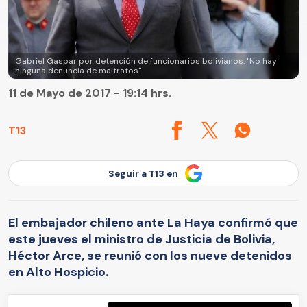
Gabriel Gaspar por detención de funcionarios bolivianos: "No hay
ninguna denuncia de maltratos"
11 de Mayo de 2017 - 19:14 hrs.
T13
Seguir a T13 en
El embajador chileno ante La Haya confirmó que
este jueves el ministro de Justicia de Bolivia,
Héctor Arce, se reunió con los nueve detenidos
en Alto Hospicio.