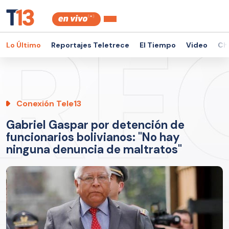
Lo Último
Reportajes Teletrece
El Tiempo
Video
Ch
Conexión Tele13
Gabriel Gaspar por detención de
funcionarios bolivianos: "No hay
ninguna denuncia de maltratos"