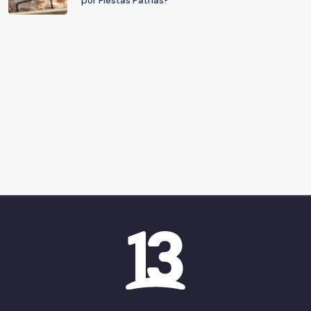
por Fiestas Patrias?