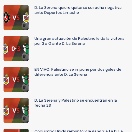
D. La Serena quiere quitarse su racha negativa
ante Deportes Limache
Una gran actuación de Palestino le da la victoria
por 3 a 0 ante D. La Serena
EN VIVO: Palestino se impone por dos goles de
diferencia ante D. La Serena
D. La Serena y Palestino se encuentran en la
fecha 29
Coquimbo Unido remontó y le ganó 2 a 1 a D. La