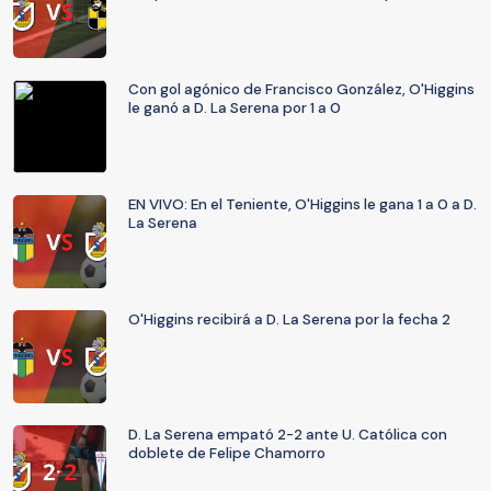
Con gol agónico de Francisco González, O'Higgins
le ganó a D. La Serena por 1 a 0
EN VIVO: En el Teniente, O'Higgins le gana 1 a 0 a D.
La Serena
O'Higgins recibirá a D. La Serena por la fecha 2
D. La Serena empató 2-2 ante U. Católica con
doblete de Felipe Chamorro