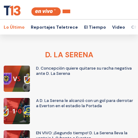
Lo Último
Reportajes Teletrece
El Tiempo
Video
Ch
D. LA SERENA
D. Concepción quiere quitarse su racha negativa
ante D. La Serena
A D. La Serena le alcanzó con un gol para derrotar
a Everton en el estadio la Portada
EN VIVO: ¡Segundo tiempo! D. La Serena lleva la