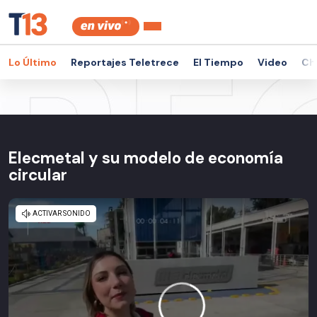
Lo Último
Reportajes Teletrece
El Tiempo
Video
Ch
Elecmetal y su modelo de economía
circular