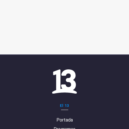
El 13
Portada