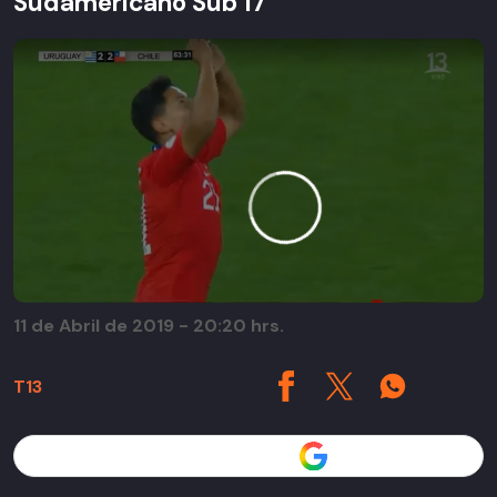
Sudamericano Sub 17
11 de Abril de 2019 - 20:20 hrs.
T13
Seguir a T13 en