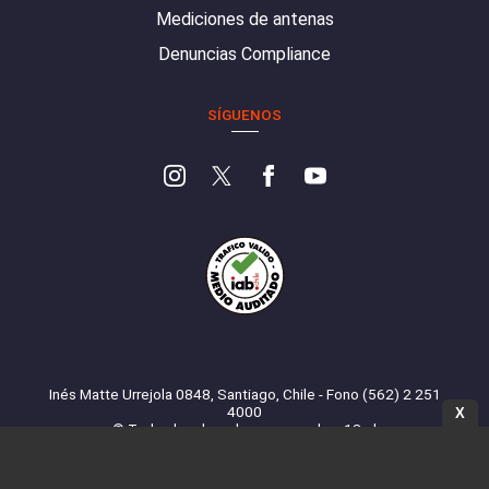
Mediciones de antenas
Denuncias Compliance
SÍGUENOS
Inés Matte Urrejola 0848, Santiago, Chile - Fono (562) 2 251
4000
X
© Todos los derechos reservados. 13.cl