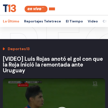
Lo Último
Reportajes Teletrece
El Tiempo
Video
Ch
Deportes13
[VIDEO] Luis Rojas anotó el gol con que
la Roja inició la remontada ante
Uruguay