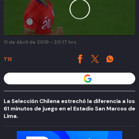
11 de Abril de 2019 - 20:17 hrs.
T13
Seguir a T13 en
La Selección Chilena estrechó la diferencia a los
61 minutos de juego en el Estadio San Marcos de
Lima.