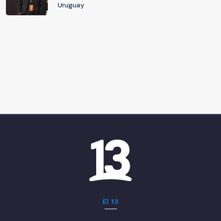
Uruguay
El 13