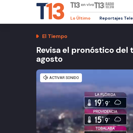
Lo Último
Reportajes Tel
El Tiempo
Revisa el pronóstico del 
agosto