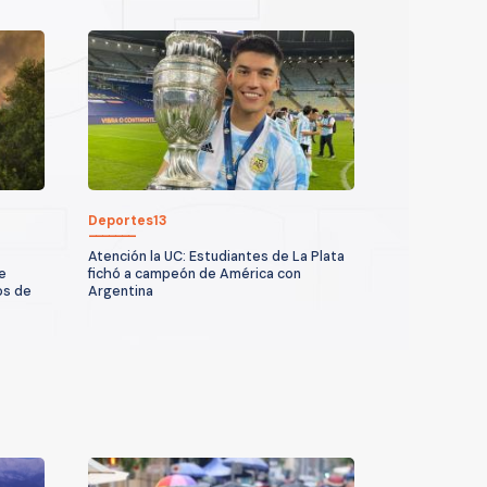
Deportes13
Atención la UC: Estudiantes de La Plata
e
fichó a campeón de América con
os de
Argentina