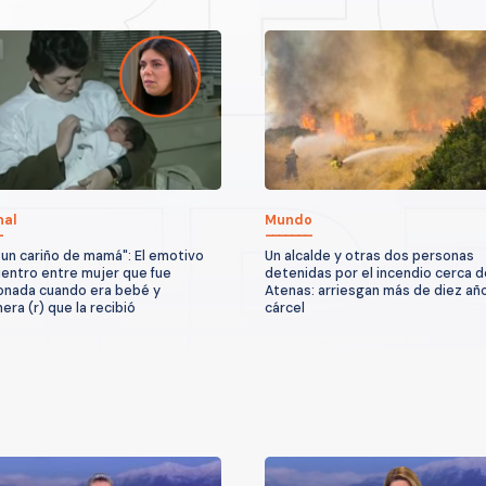
nal
Mundo
 un cariño de mamá": El emotivo
Un alcalde y otras dos personas
entro entre mujer que fue
detenidas por el incendio cerca d
nada cuando era bebé y
Atenas: arriesgan más de diez añ
era (r) que la recibió
cárcel