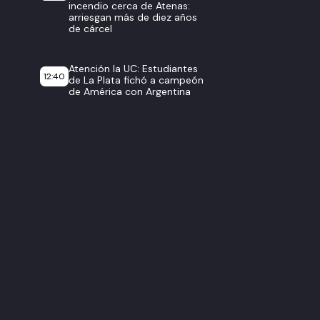
incendio cerca de Atenas:
arriesgan más de diez años
de cárcel
Atención la UC: Estudiantes
12:40
de La Plata fichó a campeón
de América con Argentina