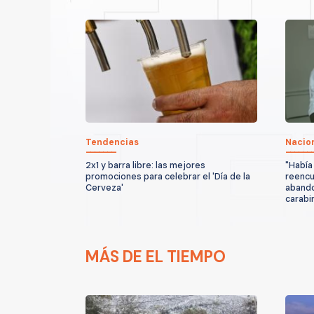
Tendencias
Nacio
2x1 y barra libre: las mejores
"Había
promociones para celebrar el 'Día de la
reencu
Cerveza'
abando
carabin
MÁS DE EL TIEMPO