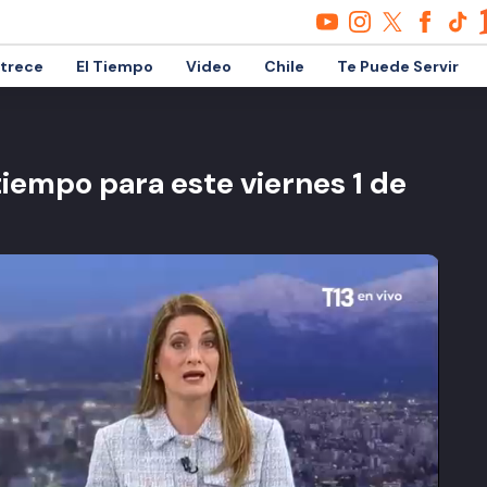
etrece
El Tiempo
Video
Chile
Te Puede Servir
tiempo para este viernes 1 de