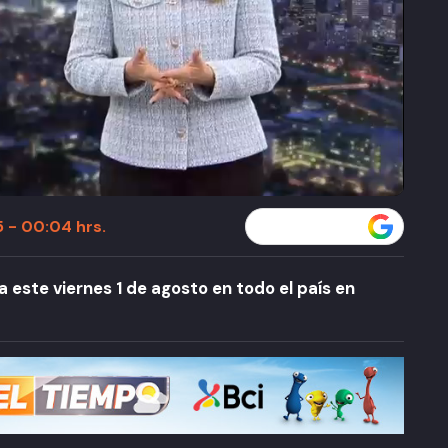
 - 00:04 hrs.
Seguir a T13 en
 este viernes 1 de agosto en todo el país en