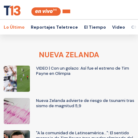
Lo Último
Reportajes Teletrece
El Tiempo
Video
Ch
NUEVA ZELANDA
VIDEO | Con un golazo: Así fue el estreno de Tim
Payne en Olimpia
Nueva Zelanda advierte de riesgo de tsunami tras
sismo de magnitud 5,9
"A la comunidad de Latinoamérica...": El sentido