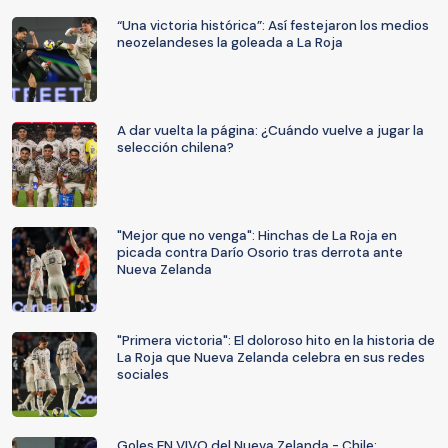
“Una victoria histórica”: Así festejaron los medios
neozelandeses la goleada a La Roja
A dar vuelta la página: ¿Cuándo vuelve a jugar la
selección chilena?
"Mejor que no venga": Hinchas de La Roja en
picada contra Darío Osorio tras derrota ante
Nueva Zelanda
"Primera victoria": El doloroso hito en la historia de
La Roja que Nueva Zelanda celebra en sus redes
sociales
Goles EN VIVO del Nueva Zelanda - Chile: