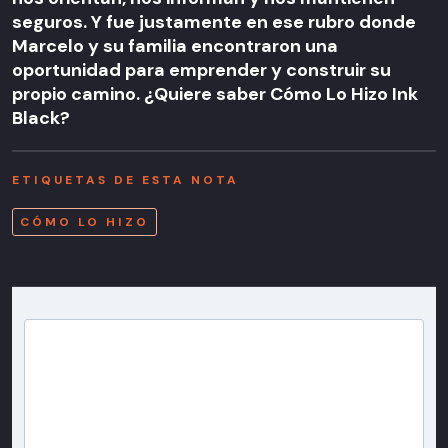
seguros. Y fue justamente en ese rubro donde
Marcelo y su familia encontraron una
oportunidad para emprender y construir su
propio camino. ¿Quiere saber Cómo Lo Hizo Ink
Black?
ETIQUETAS DE ESTA NOTA
CÓMO LO HIZO
Newsletter T13