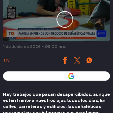
1 de Junio de 2026 - 08:00 hrs.
T13
Seguir a T13 en
Hay trabajos que pasan desapercibidos, aunque
estén frente a nuestros ojos todos los días. En
calles, carreteras y edificios, las señaléticas
nos orientan, nos informan y nos mantienen