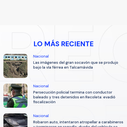
LO MÁS RECIENTE
Nacional
Las imágenes del gran socavón que se produjo
bajo la vía férrea en Talcamávida
Nacional
Persecución policial termina con conductor
baleado y tres detenidos en Recoleta: evadió
fiscalización
Nacional
Robaron auto, intentaron atropellar a carabineros
y terminaron en regadío: dueño del vehículo se