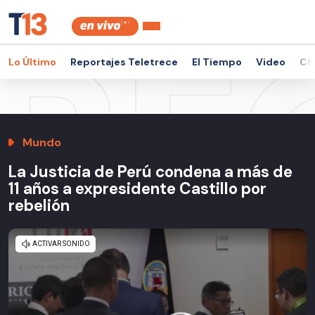
Lo Último
Reportajes Teletrece
El Tiempo
Video
Ch
Mundo
La Justicia de Perú condena a más de
11 años a expresidente Castillo por
rebelión