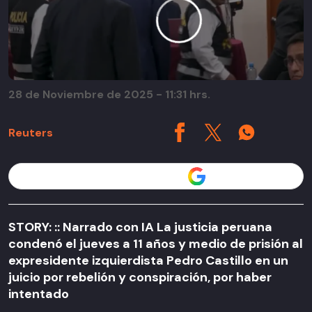
28 de Noviembre de 2025 - 11:31 hrs.
Reuters
Seguir a T13 en
STORY: :: Narrado con IA La justicia peruana
condenó el jueves a 11 años y medio de prisión al
expresidente izquierdista Pedro Castillo en un
juicio por rebelión y conspiración, por haber
intentado