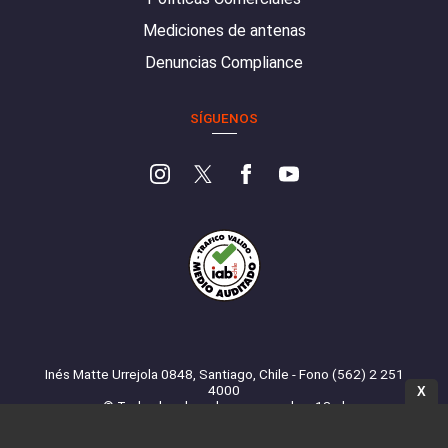
Mediciones de antenas
Denuncias Compliance
SÍGUENOS
Inés Matte Urrejola 0848, Santiago, Chile - Fono (562) 2 251
4000
X
© Todos los derechos reservados. 13.cl