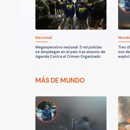
Nacional
Mund
Megaoperativo nacional: 5 mil policías
Tres c
se despliegan en el país tras anuncio de
son de
Agenda Contra el Crimen Organizado
explot
MÁS DE MUNDO