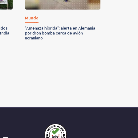
Mundo
idos
"Amenaza híbrida": alerta en Alemania
andia
por dron bomba cerca de avión
ucraniano