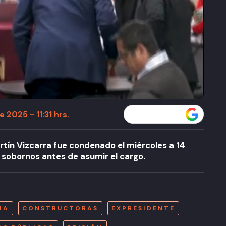
2025 - 11:31 hrs.
Seguir a T13 en
tín Vizcarra fue condenado el miércoles a 14
 sobornos antes de asumir el cargo.
A
IA
CONSTRUCTORAS
EXPRESIDENTE