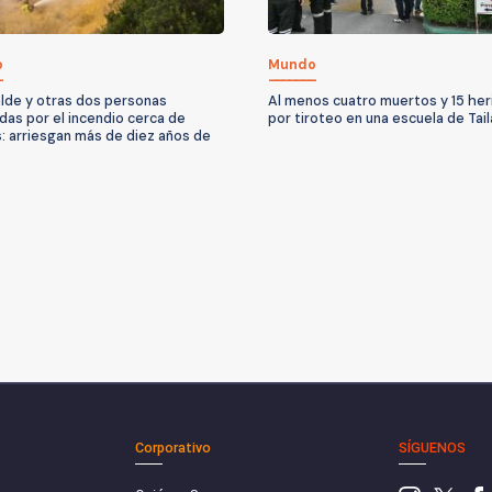
o
Mundo
alde y otras dos personas
Al menos cuatro muertos y 15 her
das por el incendio cerca de
por tiroteo en una escuela de Tail
: arriesgan más de diez años de
Corporativo
SÍGUENOS