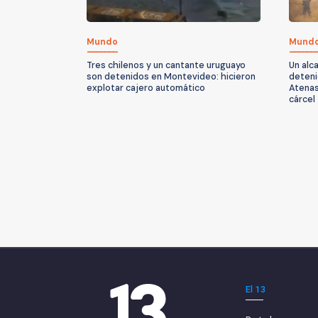
Mundo
Mund
Tres chilenos y un cantante uruguayo
Un alc
son detenidos en Montevideo: hicieron
deteni
explotar cajero automático
Atenas
cárcel
El 13