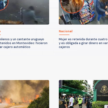
o
Nacional
hilenos y un cantante uruguayo
Mujer es retenida durante cuatro
tenidos en Montevideo: hicieron
y es obligada a girar dinero en var
ar cajero automático
cajeros