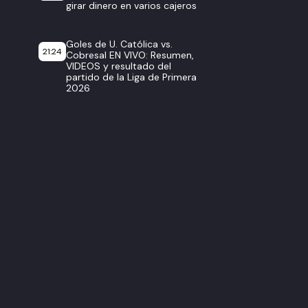
girar dinero en varios cajeros
Goles de U. Católica vs.
21:24
Cobresal EN VIVO: Resumen,
VIDEOS y resultado del
partido de la Liga de Primera
2026