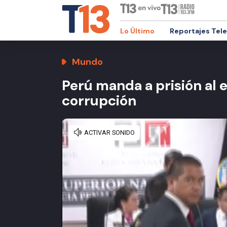
Lo Último
Reportajes Tel
Mundo
Perú manda a prisión al 
corrupción