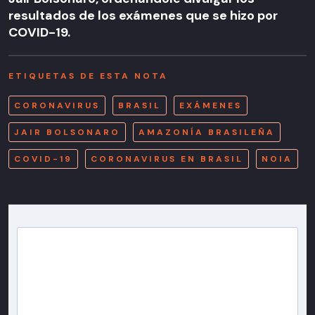
resultados de los exámenes que se hizo por
COVID-19.
ETIQUETAS DE ESTA NOTA
CORONAVIRUS
BRASIL
EXÁMENES
JAIR BOLSONARO
AMAZONÍA BRASILEÑA
COVID-19
CORONAVIRUS EN BRASIL
NOIA
Newsletter T13