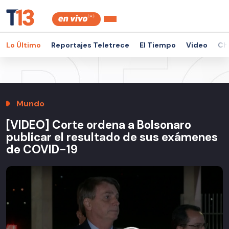
Lo Último
Reportajes Teletrece
El Tiempo
Video
Ch
Mundo
[VIDEO] Corte ordena a Bolsonaro
publicar el resultado de sus exámenes
de COVID-19