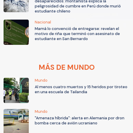
desaparecidos: montañista explica la
peligrosidad de cumbre en Perú donde murió
estudiante chileno
Nacional
Mamá lo convenció de entregarse: revelan el
motivo de riña que terminó con asesinato de
estudiante en San Bernardo
MÁS DE MUNDO
Mundo
Al menos cuatro muertos y 15 heridos por tiroteo
en una escuela de Tailandia
Mundo
"Amenaza híbrida": alerta en Alemania por dron
bomba cerca de avión ucraniano