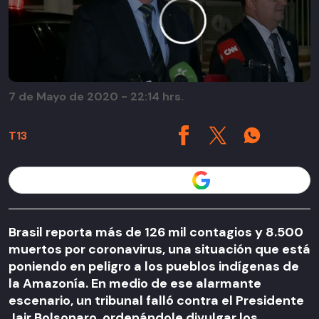
7 de Mayo de 2020 - 22:14 hrs.
T13
Seguir a T13 en
Brasil reporta más de 126 mil contagios y 8.500
muertos por coronavirus, una situación que está
poniendo en peligro a los pueblos indígenas de
la Amazonía. En medio de ese alarmante
escenario, un tribunal falló contra el Presidente
Jair Bolsonaro, ordenándole divulgar los